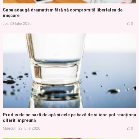
Capa adaugă dramatism fără să compromită libertatea de
mișcare
Joi, 30 Iulie 2026
0
Produsele pe bază de apă și cele pe bază de silicon pot reacționa
diferit împreună
Miercuri, 29 Iulie 2026
0