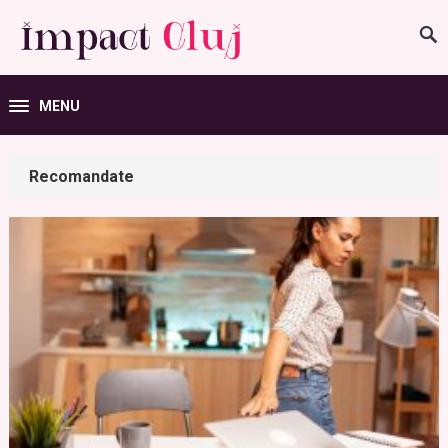
MENU
Recomandate