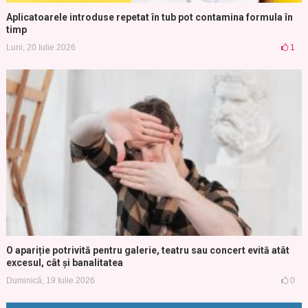
Aplicatoarele introduse repetat în tub pot contamina formula în
timp
Luni, 20 Iulie 2026
1
O apariție potrivită pentru galerie, teatru sau concert evită atât
excesul, cât și banalitatea
Duminică, 19 Iulie 2026
0