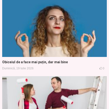
Obiceiul de a face mai puțin, dar mai bine
Duminică, 19 Iulie 2026
0