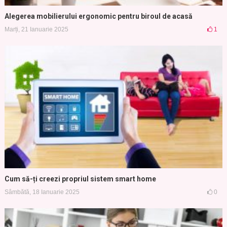
Alegerea mobilierului ergonomic pentru biroul de acasă
Marți, 21 Ianuarie 2025
1
Cum să-ți creezi propriul sistem smart home
Sâmbătă, 18 Ianuarie 2025
0