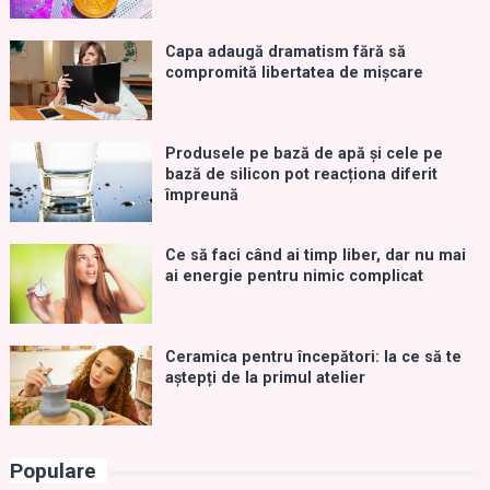
Capa adaugă dramatism fără să
compromită libertatea de mișcare
Produsele pe bază de apă și cele pe
bază de silicon pot reacționa diferit
împreună
Ce să faci când ai timp liber, dar nu mai
ai energie pentru nimic complicat
Ceramica pentru începători: la ce să te
aștepți de la primul atelier
Populare