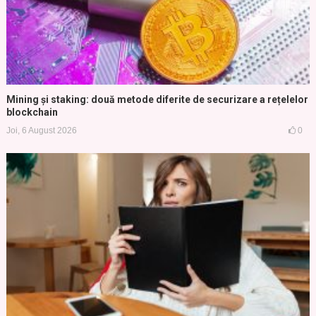
Mining și staking: două metode diferite de securizare a rețelelor
blockchain
Joi, 6 August 2026
0