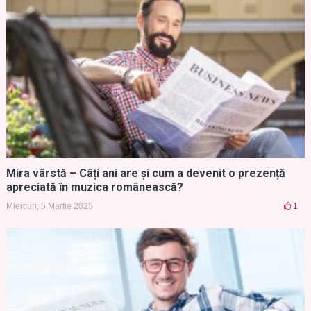
Mira vârstă – Câți ani are și cum a devenit o prezență
apreciată în muzica românească?
Miercuri, 5 Martie 2025
1