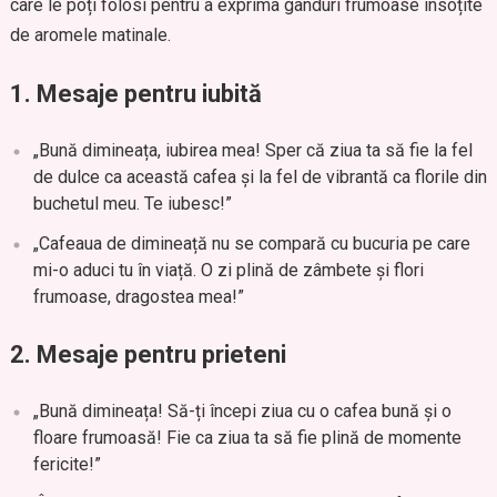
care le poți folosi pentru a exprima gânduri frumoase însoțite
de aromele matinale.
1. Mesaje pentru iubită
„Bună dimineața, iubirea mea! Sper că ziua ta să fie la fel
de dulce ca această cafea și la fel de vibrantă ca florile din
buchetul meu. Te iubesc!”
„Cafeaua de dimineață nu se compară cu bucuria pe care
mi-o aduci tu în viață. O zi plină de zâmbete și flori
frumoase, dragostea mea!”
2. Mesaje pentru prieteni
„Bună dimineața! Să-ți începi ziua cu o cafea bună și o
floare frumoasă! Fie ca ziua ta să fie plină de momente
fericite!”