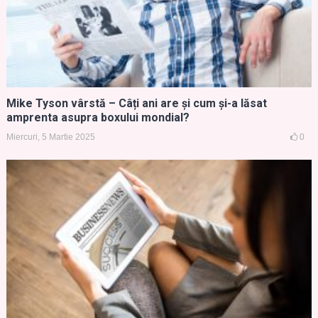
Mike Tyson vârstă – Câți ani are și cum și-a lăsat
amprenta asupra boxului mondial?
Miercuri, 5 Martie 2025
0