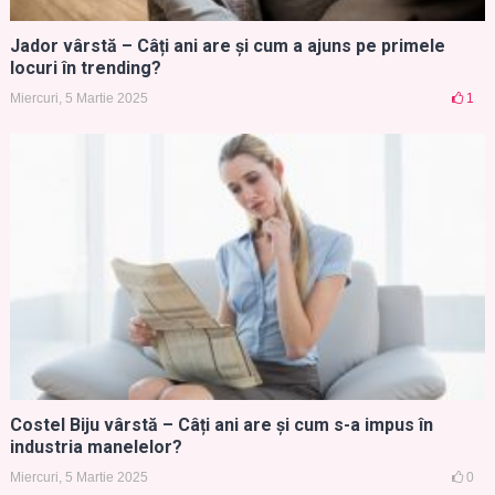
Jador vârstă – Câți ani are și cum a ajuns pe primele
locuri în trending?
Miercuri, 5 Martie 2025
1
Costel Biju vârstă – Câți ani are și cum s-a impus în
industria manelelor?
Miercuri, 5 Martie 2025
0