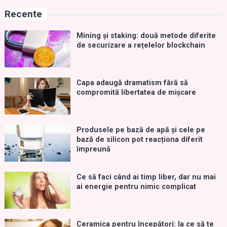
Recente
Mining și staking: două metode diferite
de securizare a rețelelor blockchain
Capa adaugă dramatism fără să
compromită libertatea de mișcare
Produsele pe bază de apă și cele pe
bază de silicon pot reacționa diferit
împreună
Ce să faci când ai timp liber, dar nu mai
ai energie pentru nimic complicat
Ceramica pentru începători: la ce să te