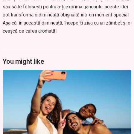
sau să le folosești pentru a-ți exprima gândurile, aceste idei
pot transforma o dimineață obișnuită într-un moment special.
Așa că, în această dimineață, începe-ți ziua cu un zâmbet și o
ceașcă de cafea aromată!
You might like