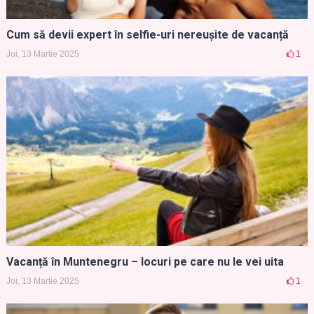
Cum să devii expert în selfie-uri nereușite de vacanță
Joi, 13 Martie 2025
1
Vacanță în Muntenegru – locuri pe care nu le vei uita
Joi, 13 Martie 2025
1