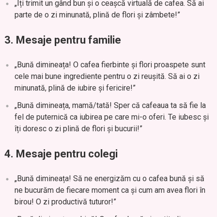
„Îți trimit un gând bun și o ceașcă virtuală de cafea. Să ai
parte de o zi minunată, plină de flori și zâmbete!”
3. Mesaje pentru familie
„Bună dimineața! O cafea fierbinte și flori proaspete sunt
cele mai bune ingrediente pentru o zi reușită. Să ai o zi
minunată, plină de iubire și fericire!”
„Bună dimineața, mamă/tată! Sper că cafeaua ta să fie la
fel de puternică ca iubirea pe care mi-o oferi. Te iubesc și
îți doresc o zi plină de flori și bucurii!”
4. Mesaje pentru colegi
„Bună dimineața! Să ne energizăm cu o cafea bună și să
ne bucurăm de fiecare moment ca și cum am avea flori în
birou! O zi productivă tuturor!”