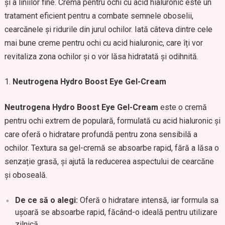
și a liniilor fine. Crema pentru ochi cu acid hialuronic este un
tratament eficient pentru a combate semnele oboselii,
cearcănele și ridurile din jurul ochilor. Iată câteva dintre cele
mai bune creme pentru ochi cu acid hialuronic, care îți vor
revitaliza zona ochilor și o vor lăsa hidratată și odihnită.
Neutrogena Hydro Boost Eye Gel-Cream
Neutrogena Hydro Boost Eye Gel-Cream
este o cremă
pentru ochi extrem de populară, formulată cu acid hialuronic și
care oferă o hidratare profundă pentru zona sensibilă a
ochilor. Textura sa gel-cremă se absoarbe rapid, fără a lăsa o
senzație grasă, și ajută la reducerea aspectului de cearcăne
și oboseală.
De ce să o alegi:
Oferă o hidratare intensă, iar formula sa
ușoară se absoarbe rapid, făcând-o ideală pentru utilizare
zilnică.