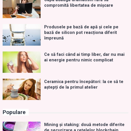
compromită libertatea de mișcare
Produsele pe bază de apă și cele pe
bază de silicon pot reacționa diferit
împreună
Ce să faci când ai timp liber, dar nu mai
ai energie pentru nimic complicat
Ceramica pentru începători: la ce să te
aștepți de la primul atelier
Populare
Mining și staking: două metode diferite
de securizare a rețelelor blockchain