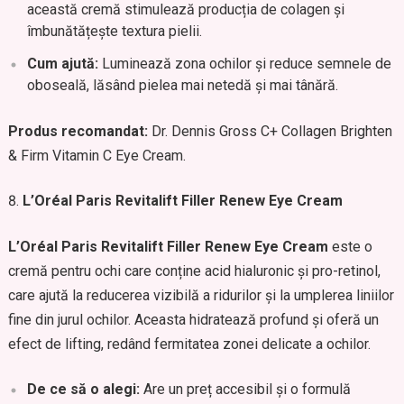
această cremă stimulează producția de colagen și
îmbunătățește textura pielii.
Cum ajută:
Luminează zona ochilor și reduce semnele de
oboseală, lăsând pielea mai netedă și mai tânără.
Produs recomandat:
Dr. Dennis Gross C+ Collagen Brighten
& Firm Vitamin C Eye Cream.
L’Oréal Paris Revitalift Filler Renew Eye Cream
L’Oréal Paris Revitalift Filler Renew Eye Cream
este o
cremă pentru ochi care conține acid hialuronic și pro-retinol,
care ajută la reducerea vizibilă a ridurilor și la umplerea liniilor
fine din jurul ochilor. Aceasta hidratează profund și oferă un
efect de lifting, redând fermitatea zonei delicate a ochilor.
De ce să o alegi:
Are un preț accesibil și o formulă