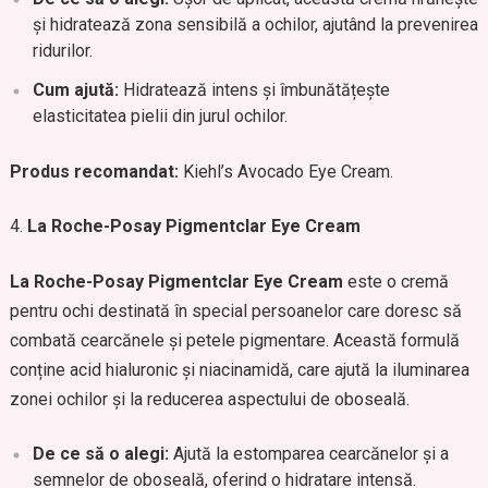
și hidratează zona sensibilă a ochilor, ajutând la prevenirea
ridurilor.
Cum ajută:
Hidratează intens și îmbunătățește
elasticitatea pielii din jurul ochilor.
Produs recomandat:
Kiehl’s Avocado Eye Cream.
La Roche-Posay Pigmentclar Eye Cream
La Roche-Posay Pigmentclar Eye Cream
este o cremă
pentru ochi destinată în special persoanelor care doresc să
combată cearcănele și petele pigmentare. Această formulă
conține acid hialuronic și niacinamidă, care ajută la iluminarea
zonei ochilor și la reducerea aspectului de oboseală.
De ce să o alegi:
Ajută la estomparea cearcănelor și a
semnelor de oboseală, oferind o hidratare intensă.