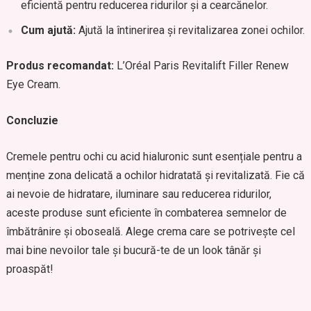
eficientă pentru reducerea ridurilor și a cearcănelor.
Cum ajută:
Ajută la întinerirea și revitalizarea zonei ochilor.
Produs recomandat:
L’Oréal Paris Revitalift Filler Renew
Eye Cream.
Concluzie
Cremele pentru ochi cu acid hialuronic sunt esențiale pentru a
menține zona delicată a ochilor hidratată și revitalizată. Fie că
ai nevoie de hidratare, iluminare sau reducerea ridurilor,
aceste produse sunt eficiente în combaterea semnelor de
îmbătrânire și oboseală. Alege crema care se potrivește cel
mai bine nevoilor tale și bucură-te de un look tânăr și
proaspăt!