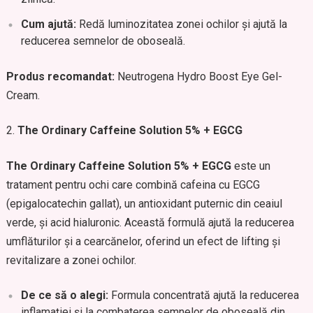
Cum ajută:
Redă luminozitatea zonei ochilor și ajută la
reducerea semnelor de oboseală.
Produs recomandat:
Neutrogena Hydro Boost Eye Gel-
Cream.
The Ordinary Caffeine Solution 5% + EGCG
The Ordinary Caffeine Solution 5% + EGCG
este un
tratament pentru ochi care combină cafeina cu EGCG
(epigalocatechin gallat), un antioxidant puternic din ceaiul
verde, și acid hialuronic. Această formulă ajută la reducerea
umflăturilor și a cearcănelor, oferind un efect de lifting și
revitalizare a zonei ochilor.
De ce să o alegi:
Formula concentrată ajută la reducerea
inflamației și la combaterea semnelor de oboseală din