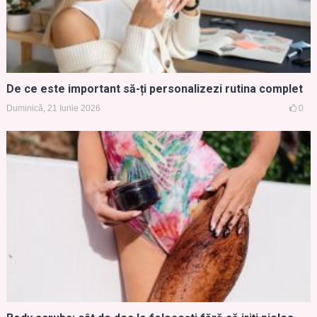
De ce este important să-ți personalizezi rutina complet
Duminică, 21 Iunie 2026
0