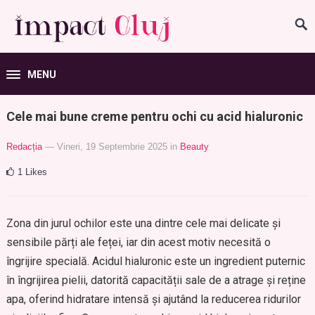
MENU
Cele mai bune creme pentru ochi cu acid hialuronic
Redacția
— Vineri, 19 Septembrie 2025
in
Beauty
1
Likes
Zona din jurul ochilor este una dintre cele mai delicate și
sensibile părți ale feței, iar din acest motiv necesită o
îngrijire specială. Acidul hialuronic este un ingredient puternic
în îngrijirea pielii, datorită capacității sale de a atrage și reține
apa, oferind hidratare intensă și ajutând la reducerea ridurilor