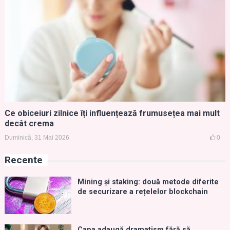
Ce obiceiuri zilnice îți influențează frumusețea mai mult
decât crema
Duminică, 31 Mai 2026
0
Recente
Mining și staking: două metode diferite
de securizare a rețelelor blockchain
Capa adaugă dramatism fără să