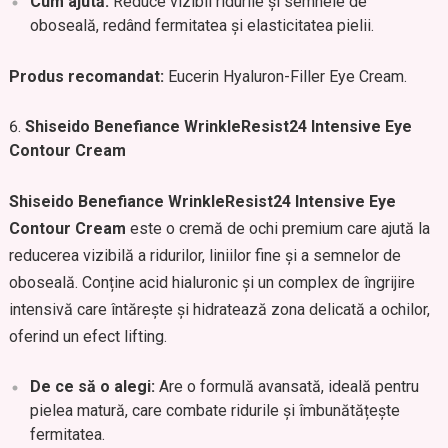
Cum ajută:
Reduce vizibil ridurile și semnele de
oboseală, redând fermitatea și elasticitatea pielii.
Produs recomandat:
Eucerin Hyaluron-Filler Eye Cream.
Shiseido Benefiance WrinkleResist24 Intensive Eye
Contour Cream
Shiseido Benefiance WrinkleResist24 Intensive Eye
Contour Cream
este o cremă de ochi premium care ajută la
reducerea vizibilă a ridurilor, liniilor fine și a semnelor de
oboseală. Conține acid hialuronic și un complex de îngrijire
intensivă care întărește și hidratează zona delicată a ochilor,
oferind un efect lifting.
De ce să o alegi:
Are o formulă avansată, ideală pentru
pielea matură, care combate ridurile și îmbunătățește
fermitatea.