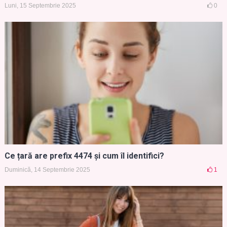
Luni, 15 Septembrie 2025
0
Ce țară are prefix 4474 și cum îl identifici?
Duminică, 14 Septembrie 2025
1