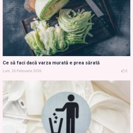
Ce să faci dacă varza murată e prea sărată
Luni, 16 Februarie 2026
0