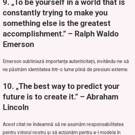
9.
„To be yourself in a world that is
constantly trying to make you
something else is the greatest
accomplishment.” – Ralph Waldo
Emerson
Emerson subliniază importanța autenticitații, invitându-ne să
ne păstrăm identitatea într-o lume plină de presiuni externe.
10.
„The best way to predict your
future is to create it.” – Abraham
Lincoln
Acest citat ne îndeamnă să ne asumăm responsabilitatea
pentru viitorul nostru și să acționăm pentru a-l modela în