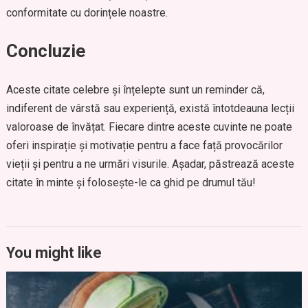
conformitate cu dorințele noastre.
Concluzie
Aceste citate celebre și înțelepte sunt un reminder că,
indiferent de vârstă sau experiență, există întotdeauna lecții
valoroase de învățat. Fiecare dintre aceste cuvinte ne poate
oferi inspirație și motivație pentru a face față provocărilor
vieții și pentru a ne urmări visurile. Așadar, păstrează aceste
citate în minte și folosește-le ca ghid pe drumul tău!
You might like