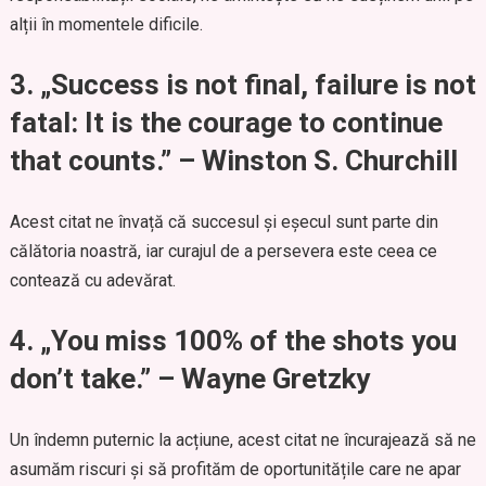
alții în momentele dificile.
3.
„Success is not final, failure is not
fatal: It is the courage to continue
that counts.” – Winston S. Churchill
Acest citat ne învață că succesul și eșecul sunt parte din
călătoria noastră, iar curajul de a persevera este ceea ce
contează cu adevărat.
4.
„You miss 100% of the shots you
don’t take.” – Wayne Gretzky
Un îndemn puternic la acțiune, acest citat ne încurajează să ne
asumăm riscuri și să profităm de oportunitățile care ne apar