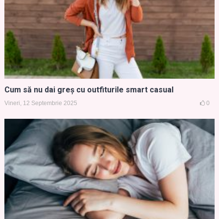
Cum să nu dai greș cu outfiturile smart casual
Vineri, 12 Septembrie 2025
0