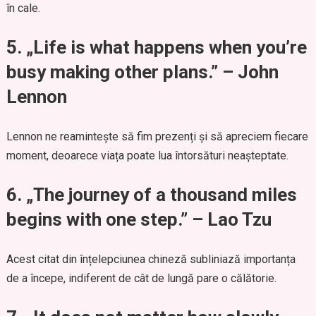
în cale.
5.
„Life is what happens when you’re
busy making other plans.” – John
Lennon
Lennon ne reamintește să fim prezenți și să apreciem fiecare
moment, deoarece viața poate lua întorsături neașteptate.
6.
„The journey of a thousand miles
begins with one step.” – Lao Tzu
Acest citat din înțelepciunea chineză subliniază importanța
de a începe, indiferent de cât de lungă pare o călătorie.