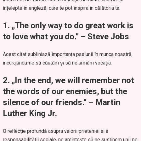
înțelepte în engleză, care te pot inspira în călătoria ta.
1.
„The only way to do great work is
to love what you do.” – Steve Jobs
Acest citat subliniază importanța pasiunii în munca noastră,
încurajându-ne să căutăm și să ne urmăm vocația.
2.
„In the end, we will remember not
the words of our enemies, but the
silence of our friends.” – Martin
Luther King Jr.
O reflecție profundă asupra valorii prieteniei și a
responsabilității sociale, ne amintește să ne susținem unii pe