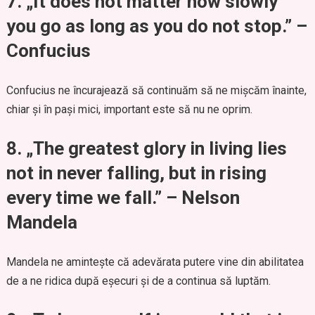
7.
„It does not matter how slowly
you go as long as you do not stop.” –
Confucius
Confucius ne încurajează să continuăm să ne mișcăm înainte,
chiar și în pași mici, important este să nu ne oprim.
8.
„The greatest glory in living lies
not in never falling, but in rising
every time we fall.” – Nelson
Mandela
Mandela ne amintește că adevărata putere vine din abilitatea
de a ne ridica după eșecuri și de a continua să luptăm.