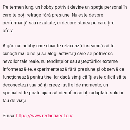
Pe termen lung, un hobby potrivit devine un spațiu personal în
care te poți retrage fără presiune. Nu este despre
performanță sau rezultate, ci despre starea pe care ți-o
oferă.
A găsi un hobby care chiar te relaxează înseamnă să te
cunoști mai bine și să alegi activități care se potrivesc
nevoilor tale reale, nu tendințelor sau așteptărilor externe.
Informează-te, experimentează fără presiune și observă ce
funcționează pentru tine. Iar dacă simți că îți este dificil să te
deconectezi sau să îți creezi astfel de momente, un
specialist te poate ajuta să identifici soluții adaptate stilului
tău de viață.
Sursa:
https://www.redactiaest.eu/