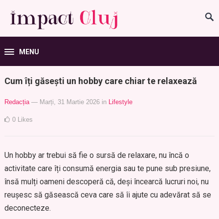
MENU
Cum îți găsești un hobby care chiar te relaxează
Redacția
— Marți, 31 Martie 2026
in
Lifestyle
0
Likes
Un hobby ar trebui să fie o sursă de relaxare, nu încă o
activitate care îți consumă energia sau te pune sub presiune,
însă mulți oameni descoperă că, deși încearcă lucruri noi, nu
reușesc să găsească ceva care să îi ajute cu adevărat să se
deconecteze.