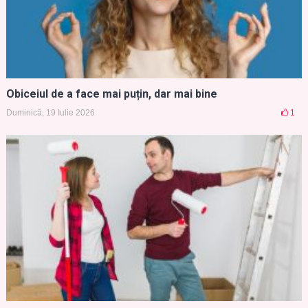
Obiceiul de a face mai puțin, dar mai bine
Duminică, 19 Iulie 2026
1