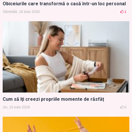
Obiceiurile care transformă o casă într-un loc personal
Sâmbătă, 18 Iulie 2026
1
Cum să îți creezi propriile momente de răsfăț
Joi, 16 Iulie 2026
0