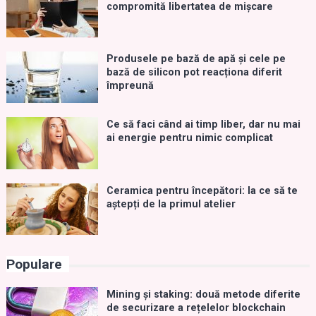
compromită libertatea de mișcare
Produsele pe bază de apă și cele pe
bază de silicon pot reacționa diferit
împreună
Ce să faci când ai timp liber, dar nu mai
ai energie pentru nimic complicat
Ceramica pentru începători: la ce să te
aștepți de la primul atelier
Populare
Mining și staking: două metode diferite
de securizare a rețelelor blockchain