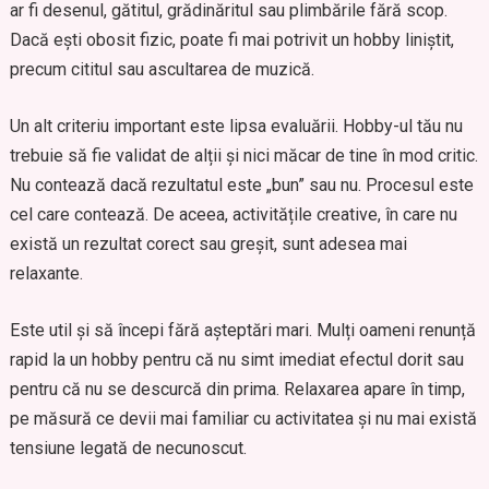
ar fi desenul, gătitul, grădinăritul sau plimbările fără scop.
Dacă ești obosit fizic, poate fi mai potrivit un hobby liniștit,
precum cititul sau ascultarea de muzică.
Un alt criteriu important este lipsa evaluării. Hobby-ul tău nu
trebuie să fie validat de alții și nici măcar de tine în mod critic.
Nu contează dacă rezultatul este „bun” sau nu. Procesul este
cel care contează. De aceea, activitățile creative, în care nu
există un rezultat corect sau greșit, sunt adesea mai
relaxante.
Este util și să începi fără așteptări mari. Mulți oameni renunță
rapid la un hobby pentru că nu simt imediat efectul dorit sau
pentru că nu se descurcă din prima. Relaxarea apare în timp,
pe măsură ce devii mai familiar cu activitatea și nu mai există
tensiune legată de necunoscut.