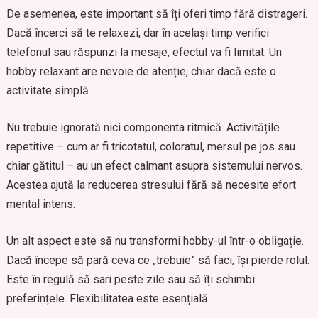
De asemenea, este important să îți oferi timp fără distrageri.
Dacă încerci să te relaxezi, dar în același timp verifici
telefonul sau răspunzi la mesaje, efectul va fi limitat. Un
hobby relaxant are nevoie de atenție, chiar dacă este o
activitate simplă.
Nu trebuie ignorată nici componenta ritmică. Activitățile
repetitive – cum ar fi tricotatul, coloratul, mersul pe jos sau
chiar gătitul – au un efect calmant asupra sistemului nervos.
Acestea ajută la reducerea stresului fără să necesite efort
mental intens.
Un alt aspect este să nu transformi hobby-ul într-o obligație.
Dacă începe să pară ceva ce „trebuie” să faci, își pierde rolul.
Este în regulă să sari peste zile sau să îți schimbi
preferințele. Flexibilitatea este esențială.