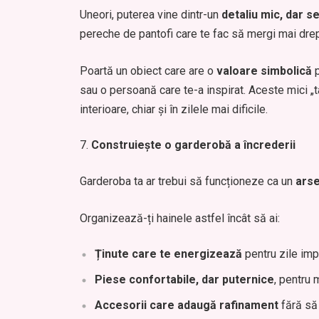
Uneori, puterea vine dintr-un
detaliu mic, dar s
pereche de pantofi care te fac să mergi mai drep
Poartă un obiect care are o
valoare simbolică
p
sau o persoană care te-a inspirat. Aceste mici 
interioare, chiar și în zilele mai dificile.
Construiește o garderobă a încrederii
Garderoba ta ar trebui să funcționeze ca un
arse
Organizează-ți hainele astfel încât să ai:
Ținute care te energizează
pentru zile imp
Piese confortabile, dar puternice
, pentru 
Accesorii care adaugă rafinament
fără să 