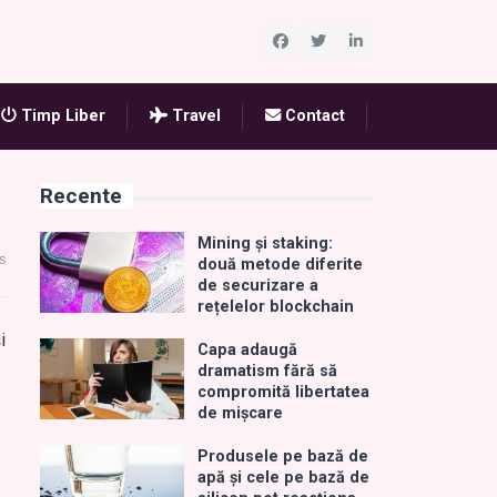
Timp Liber
Travel
Contact
Recente
Mining și staking:
s
două metode diferite
de securizare a
rețelelor blockchain
i
Capa adaugă
dramatism fără să
compromită libertatea
de mișcare
Produsele pe bază de
apă și cele pe bază de