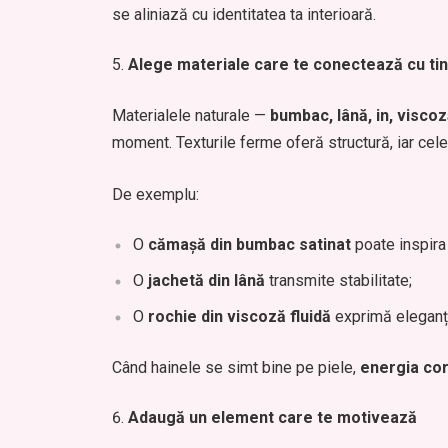
se aliniază cu identitatea ta interioară.
Alege materiale care te conectează cu ti
Materialele naturale —
bumbac, lână, in, visco
moment. Texturile ferme oferă structură, iar cele
De exemplu:
O
cămașă din bumbac satinat
poate inspira
O
jachetă din lână
transmite stabilitate;
O
rochie din viscoză fluidă
exprimă eleganță 
Când hainele se simt bine pe piele,
energia cor
Adaugă un element care te motivează