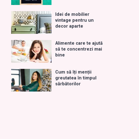
Idei de mobilier
vintage pentru un
decor aparte
Alimente care te ajută
să te concentrezi mai
bine
Cum să îți menții
greutatea în timpul
sărbătorilor