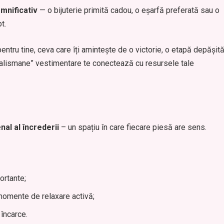
emnificativ
— o bijuterie primită cadou, o eșarfă preferată sau o
t.
entru tine, ceva care îți amintește de o victorie, o etapă depășit
„talismane” vestimentare te conectează cu resursele tale
nal al încrederii
– un spațiu în care fiecare piesă are sens.
ortante;
momente de relaxare activă;
încarce.