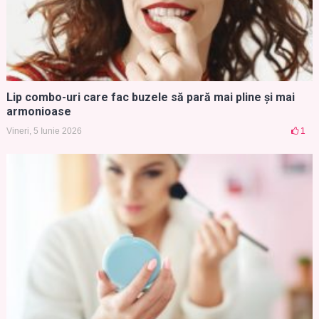
Lip combo-uri care fac buzele să pară mai pline și mai
armonioase
Vineri, 5 Iunie 2026
1