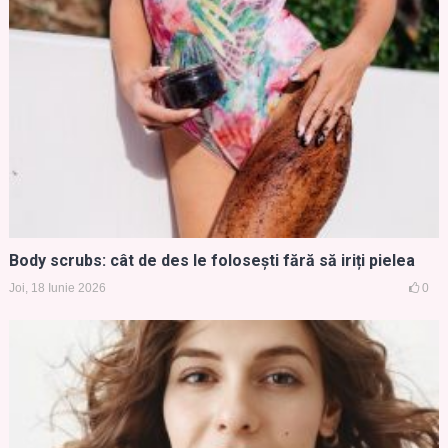
Body scrubs: cât de des le folosești fără să iriți pielea
Joi, 18 Iunie 2026
0