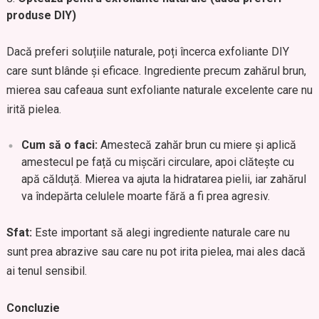
produse DIY)
Dacă preferi soluțiile naturale, poți încerca exfoliante DIY
care sunt blânde și eficace. Ingrediente precum zahărul brun,
mierea sau cafeaua sunt exfoliante naturale excelente care nu
irită pielea.
Cum să o faci:
Amestecă zahăr brun cu miere și aplică
amestecul pe față cu mișcări circulare, apoi clătește cu
apă călduță. Mierea va ajuta la hidratarea pielii, iar zahărul
va îndepărta celulele moarte fără a fi prea agresiv.
Sfat:
Este important să alegi ingrediente naturale care nu
sunt prea abrazive sau care nu pot irita pielea, mai ales dacă
ai tenul sensibil.
Concluzie