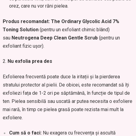
orez, care nu vor răni pielea.
Produs recomandat:
The Ordinary Glycolic Acid 7%
Toning Solution
(pentru un exfoliant chimic blând)
sau
Neutrogena Deep Clean Gentle Scrub
(pentru un
exfoliant fizic ușor).
Nu exfolia prea des
Exfolierea frecventă poate duce la iritații și la pierderea
stratului protector al pielii. De obicei, este recomandat să îți
exfoliezi fața de 1-2 ori pe săptămână, în funcție de tipul de
ten. Pielea sensibilă sau uscată ar putea necesita o exfoliere
mai rară, în timp ce pielea grasă poate rezista mai mult la
exfoliere.
Cum să o faci:
Nu exagera cu frecvența și ascultă