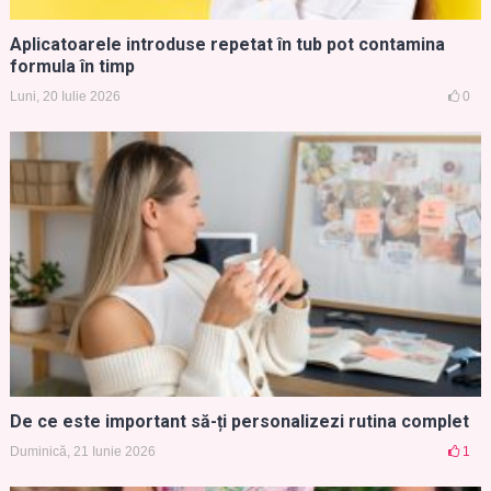
Aplicatoarele introduse repetat în tub pot contamina
formula în timp
Luni, 20 Iulie 2026
0
De ce este important să-ți personalizezi rutina complet
Duminică, 21 Iunie 2026
1