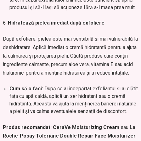
produsul și să-l lași să acționeze fără a-l masa prea mult.
Hidratează pielea imediat după exfoliere
După exfoliere, pielea este mai sensibilă și mai vulnerabilă la
deshidratare. Aplică imediat o cremă hidratantă pentru a ajuta
la calmarea și protejarea pielii. Căută produse care conțin
ingrediente calmante, precum aloe vera, vitamina E sau acid
hialuronic, pentru a menține hidratarea și a reduce iritațiile.
Cum să o faci:
După ce ai îndepărtat exfoliantul și ai clătit
fața cu apă caldă, aplică un ser hidratant sau o cremă
hidratantă. Aceasta va ajuta la menținerea barierei naturale
a pielii și va calma eventualele senzații de disconfort.
Produs recomandat:
CeraVe Moisturizing Cream
sau
La
Roche-Posay Toleriane Double Repair Face Moisturizer
.