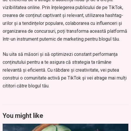
vizibilitatea online. Prin înțelegerea publicului de pe TikTok,
crearea de conținut captivant și relevant, utilizarea hashtag-
urilor și a tendințelor populare, colaborarea cu influenceri și
organizarea de concursuri, poți transforma această platformă
într-un instrument puternic de marketing pentru blogul tău.
Nu uita să măsori și să optimizezi constant performanța
conținutului pentru a te asigura că strategia ta rămâne
relevantă și eficientă. Cu răbdare și creativitate, vei putea
construi o comunitate activă pe TikTok și vei atrage mai mulți
cititori către blogul tău.
You might like