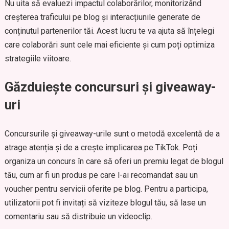
Nu uita să evaluezi impactul colaborărilor, monitorizând
creșterea traficului pe blog și interacțiunile generate de
conținutul partenerilor tăi. Acest lucru te va ajuta să înțelegi
care colaborări sunt cele mai eficiente și cum poți optimiza
strategiile viitoare.
Găzduiește concursuri și giveaway-
uri
Concursurile și giveaway-urile sunt o metodă excelentă de a
atrage atenția și de a crește implicarea pe TikTok. Poți
organiza un concurs în care să oferi un premiu legat de blogul
tău, cum ar fi un produs pe care l-ai recomandat sau un
voucher pentru servicii oferite pe blog. Pentru a participa,
utilizatorii pot fi invitați să viziteze blogul tău, să lase un
comentariu sau să distribuie un videoclip.