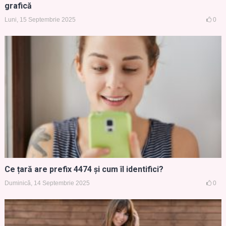
grafică
Luni, 15 Septembrie 2025
0
Ce țară are prefix 4474 și cum îl identifici?
Duminică, 14 Septembrie 2025
0