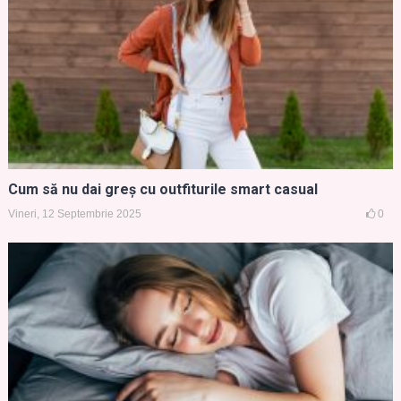
Cum să nu dai greș cu outfiturile smart casual
Vineri, 12 Septembrie 2025
0