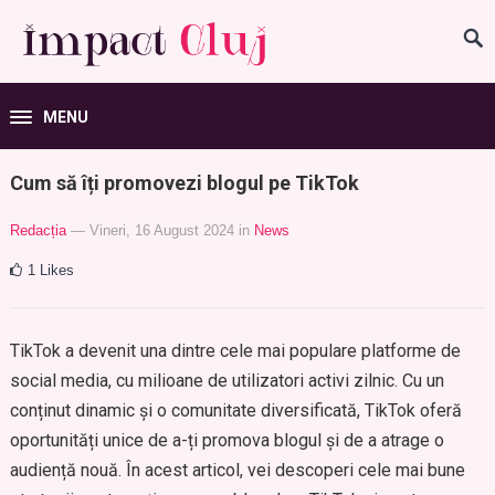
MENU
Cum să îți promovezi blogul pe TikTok
Redacția
— Vineri, 16 August 2024
in
News
1
Likes
TikTok a devenit una dintre cele mai populare platforme de
social media, cu milioane de utilizatori activi zilnic. Cu un
conținut dinamic și o comunitate diversificată, TikTok oferă
oportunități unice de a-ți promova blogul și de a atrage o
audiență nouă. În acest articol, vei descoperi cele mai bune