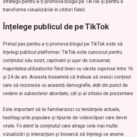
strategii pentru a-ți promova blogul pe TikTok și pentru a
transforma vizualizările în cititori fideli.
Înțelege publicul de pe TikTok
Primul pas pentru a-ți promova blogul pe TikTok este să
înțelegi publicul platformei. TikTok este cunoscut pentru
conținutul său scurt, captivant și ușor de consumat,
majoritatea utilizatorilor fiind tineri cu vârste cuprinse între 16
și 24 de ani. Aceasta înseamnă că trebuie să creezi conținut
care să rezoneze cu această demografie, atât din punct de
vedere al subiectelor abordate, cât și al stilului de prezentare.
Este important să te familiarizezi cu tendințele actuale,
hashtag-urile populare și tipurile de videoclipuri care devin
virale. Fii atent la conținutul care atrage cele mai multe
vizualizări și interacțiuni și încearcă să înțelegi ce anume