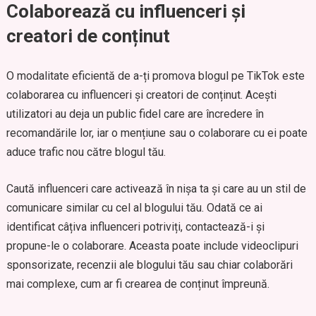
Colaborează cu influenceri și
creatori de conținut
O modalitate eficientă de a-ți promova blogul pe TikTok este
colaborarea cu influenceri și creatori de conținut. Acești
utilizatori au deja un public fidel care are încredere în
recomandările lor, iar o mențiune sau o colaborare cu ei poate
aduce trafic nou către blogul tău.
Caută influenceri care activează în nișa ta și care au un stil de
comunicare similar cu cel al blogului tău. Odată ce ai
identificat câțiva influenceri potriviți, contactează-i și
propune-le o colaborare. Aceasta poate include videoclipuri
sponsorizate, recenzii ale blogului tău sau chiar colaborări
mai complexe, cum ar fi crearea de conținut împreună.