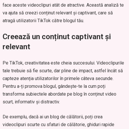
face aceste videoclipuri atât de atractive. Această analiză te
va ajuta să creezi conținut relevant și captivant, care să
atragă utilizatorii TikTok către blogul tău.
Creează un conținut captivant și
relevant
Pe TikTok, creativitatea este cheia succesului. Videoclipurile
tale trebuie să fie scurte, dar pline de impact, astfel încât să
capteze atenția utilizatorilor în primele câteva secunde.
Pentru a-ți promova blogul, gândește-te la cum poți
transforma subiectele abordate pe blog în conținut video
scurt, informativ și distractiv.
De exemplu, dacă ai un blog de călătorii, poți crea
videoclipuri scurte cu sfaturi de călătorie, ghiduri rapide