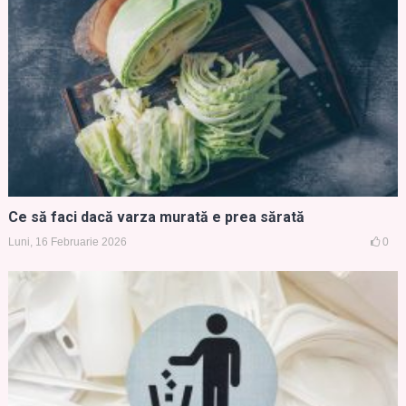
Ce să faci dacă varza murată e prea sărată
Luni, 16 Februarie 2026
0