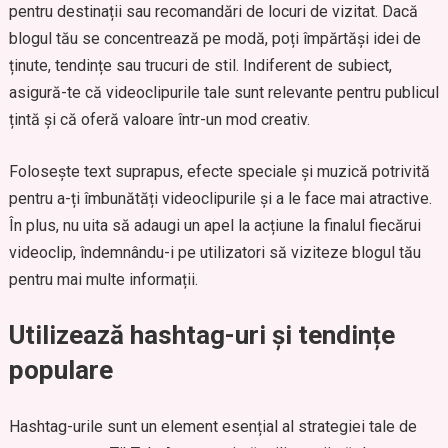
pentru destinații sau recomandări de locuri de vizitat. Dacă
blogul tău se concentrează pe modă, poți împărtăși idei de
ținute, tendințe sau trucuri de stil. Indiferent de subiect,
asigură-te că videoclipurile tale sunt relevante pentru publicul
țintă și că oferă valoare într-un mod creativ.
Folosește text suprapus, efecte speciale și muzică potrivită
pentru a-ți îmbunătăți videoclipurile și a le face mai atractive.
În plus, nu uita să adaugi un apel la acțiune la finalul fiecărui
videoclip, îndemnându-i pe utilizatori să viziteze blogul tău
pentru mai multe informații.
Utilizează hashtag-uri și tendințe
populare
Hashtag-urile sunt un element esențial al strategiei tale de