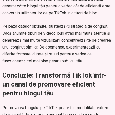
generat către blogul tău pentru a vedea cât de eficientă este
conversia utilizatorilor de pe TikTok în cititori de blog.
Pe baza datelor obținute, ajustează-ți strategia de conținut.
Dacă anumite tipuri de videoclipuri atrag mai multă atenție și
generează mai multe vizualizări, concentrează-te pe crearea
unui conținut similar. De asemenea, experimentează cu
diferite formate, durate și stiluri pentru a vedea ce
funcționează cel mai bine pentru publicul tău.
Concluzie: Transformă TikTok într-
un canal de promovare eficient
pentru blogul tău
Promovarea blogului pe TikTok poate fi o modalitate extrem
de eficientă de a atrage o audiență nouă și de a crește