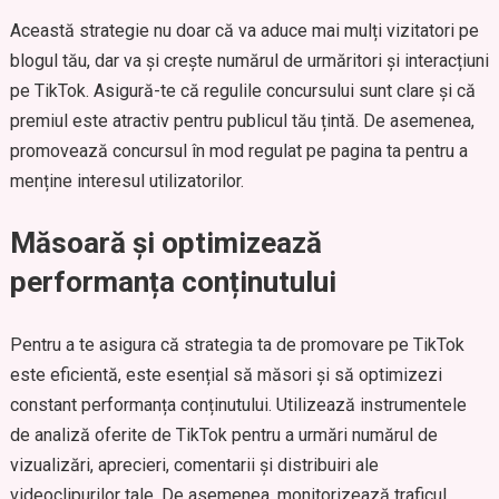
Această strategie nu doar că va aduce mai mulți vizitatori pe
blogul tău, dar va și crește numărul de urmăritori și interacțiuni
pe TikTok. Asigură-te că regulile concursului sunt clare și că
premiul este atractiv pentru publicul tău țintă. De asemenea,
promovează concursul în mod regulat pe pagina ta pentru a
menține interesul utilizatorilor.
Măsoară și optimizează
performanța conținutului
Pentru a te asigura că strategia ta de promovare pe TikTok
este eficientă, este esențial să măsori și să optimizezi
constant performanța conținutului. Utilizează instrumentele
de analiză oferite de TikTok pentru a urmări numărul de
vizualizări, aprecieri, comentarii și distribuiri ale
videoclipurilor tale. De asemenea, monitorizează traficul