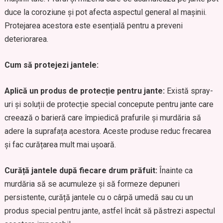
duce la coroziune și pot afecta aspectul general al mașinii.
Protejarea acestora este esențială pentru a preveni
deteriorarea.
Cum să protejezi jantele:
Aplică un produs de protecție pentru jante:
Există spray-
uri și soluții de protecție special concepute pentru jante care
creează o barieră care împiedică prafurile și murdăria să
adere la suprafața acestora. Aceste produse reduc frecarea
și fac curățarea mult mai ușoară.
Curăță jantele după fiecare drum prăfuit:
Înainte ca
murdăria să se acumuleze și să formeze depuneri
persistente, curăță jantele cu o cârpă umedă sau cu un
produs special pentru jante, astfel încât să păstrezi aspectul