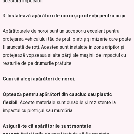
acestora impecabil.
Instalează apărători de noroi și protecții pentru aripi
Apărătoarele de noroi sunt un accesoriu excelent pentru
protejarea vehiculului tău de praf, pietriș și mizerie care poate
fi aruncată de roți. Acestea sunt instalate în zona aripilor și
protejează vopseaua și alte părți ale mașinii de impactul cu
resturile de pe drumurile prăfuite.
Cum să alegi apărători de noroi:
Optează pentru apărători din cauciuc sau plastic
flexibil:
Aceste materiale sunt durabile și rezistente la
impactul cu pietrișul sau murdăria.
Asigură-te că apărătorile sunt montate