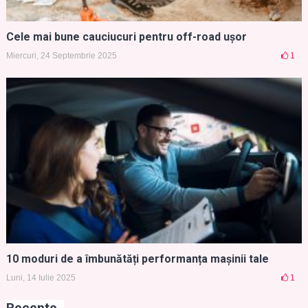
Cele mai bune cauciucuri pentru off-road ușor
Miercuri, 24 Septembrie 2025
1
10 moduri de a îmbunătăți performanța mașinii tale
Luni, 14 Iulie 2025
1
Recente