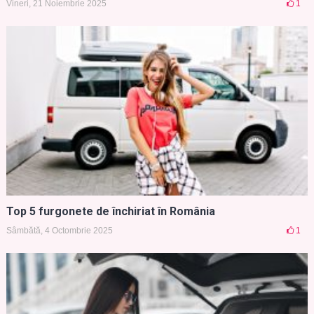
Vineri, 21 Noiembrie 2025
1
Top 5 furgonete de închiriat în România
Sâmbătă, 4 Octombrie 2025
1