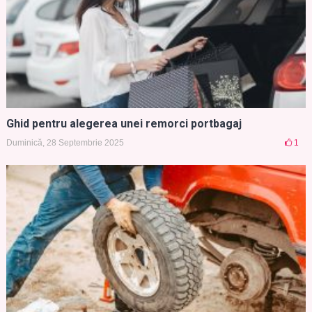
Ghid pentru alegerea unei remorci portbagaj
Duminică, 28 Septembrie 2025
1