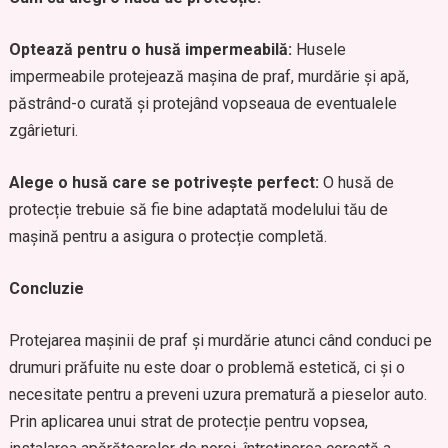
Optează pentru o husă impermeabilă:
Husele
impermeabile protejează mașina de praf, murdărie și apă,
păstrând-o curată și protejând vopseaua de eventualele
zgârieturi.
Alege o husă care se potrivește perfect:
O husă de
protecție trebuie să fie bine adaptată modelului tău de
mașină pentru a asigura o protecție completă.
Concluzie
Protejarea mașinii de praf și murdărie atunci când conduci pe
drumuri prăfuite nu este doar o problemă estetică, ci și o
necesitate pentru a preveni uzura prematură a pieselor auto.
Prin aplicarea unui strat de protecție pentru vopsea,