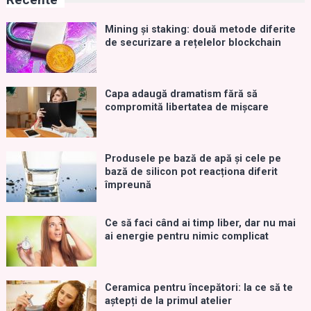
Mining și staking: două metode diferite
de securizare a rețelelor blockchain
Capa adaugă dramatism fără să
compromită libertatea de mișcare
Produsele pe bază de apă și cele pe
bază de silicon pot reacționa diferit
împreună
Ce să faci când ai timp liber, dar nu mai
ai energie pentru nimic complicat
Ceramica pentru începători: la ce să te
aștepți de la primul atelier