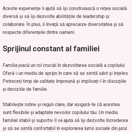
Aceste experiențe îi ajută să își construiască o rețea socială
diversă și să își dezvolte abilitățile de leadership și
colaborare. În plus, îi învață să aprecieze diversitatea și să
respecte diferențele dintre oameni.
Sprijinul constant al familiei
Familia joacă un rol crucial în dezvoltarea socială a copilului.
Oferă-i un mediu de sprijin în care să se simtă iubit și înțeles.
Petreceți timp de calitate împreună și implicați-l în discuțiile
și deciziile de familie.
Stabilește rutine și reguli clare, dar asigură-te că acestea
sunt flexibile și adaptate nevoilor copilului tău. Un mediu
familial stabil și suportiv îl va ajuta să își dezvolte încrederea
și să se simtă confortabil în explorarea lumii sociale din jurul