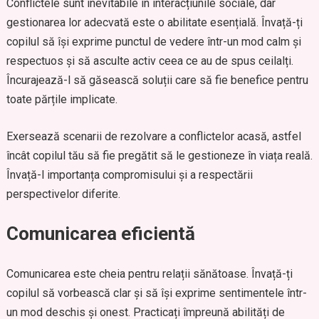
Conflictele sunt inevitabile în interacțiunile sociale, dar
gestionarea lor adecvată este o abilitate esențială. Învață-ți
copilul să își exprime punctul de vedere într-un mod calm și
respectuos și să asculte activ ceea ce au de spus ceilalți.
Încurajează-l să găsească soluții care să fie benefice pentru
toate părțile implicate.
Exersează scenarii de rezolvare a conflictelor acasă, astfel
încât copilul tău să fie pregătit să le gestioneze în viața reală.
Învață-l importanța compromisului și a respectării
perspectivelor diferite.
Comunicarea eficientă
Comunicarea este cheia pentru relații sănătoase. Învață-ți
copilul să vorbească clar și să își exprime sentimentele într-
un mod deschis și onest. Practicați împreună abilități de