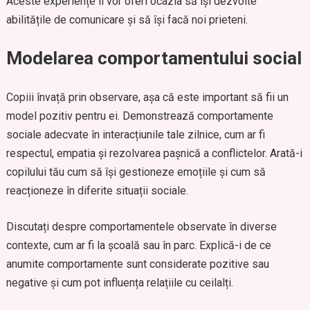
Aceste experiențe îi vor oferi ocazia să își dezvolte
abilitățile de comunicare și să își facă noi prieteni.
Modelarea comportamentului social
Copiii învață prin observare, așa că este important să fii un
model pozitiv pentru ei. Demonstrează comportamente
sociale adecvate în interacțiunile tale zilnice, cum ar fi
respectul, empatia și rezolvarea pașnică a conflictelor. Arată-i
copilului tău cum să își gestioneze emoțiile și cum să
reacționeze în diferite situații sociale.
Discutați despre comportamentele observate în diverse
contexte, cum ar fi la școală sau în parc. Explică-i de ce
anumite comportamente sunt considerate pozitive sau
negative și cum pot influența relațiile cu ceilalți.