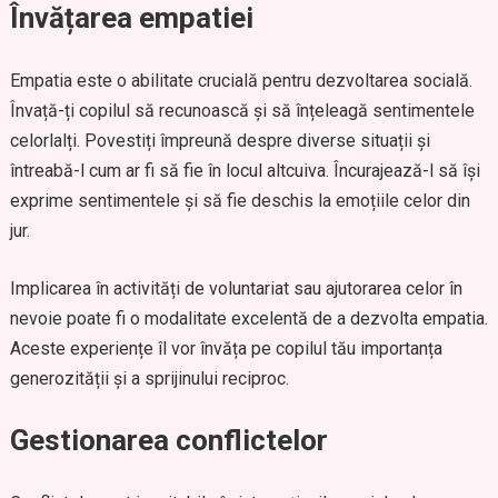
Învățarea empatiei
Empatia este o abilitate crucială pentru dezvoltarea socială.
Învață-ți copilul să recunoască și să înțeleagă sentimentele
celorlalți. Povestiți împreună despre diverse situații și
întreabă-l cum ar fi să fie în locul altcuiva. Încurajează-l să își
exprime sentimentele și să fie deschis la emoțiile celor din
jur.
Implicarea în activități de voluntariat sau ajutorarea celor în
nevoie poate fi o modalitate excelentă de a dezvolta empatia.
Aceste experiențe îl vor învăța pe copilul tău importanța
generozității și a sprijinului reciproc.
Gestionarea conflictelor