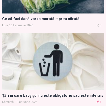
Ce să faci dacă varza murată e prea sărată
Luni, 16 Februarie 2026
0
Țări în care bacșișul nu este obligatoriu sau este interzis
Sâmbătă, 7 Februarie 2026
1