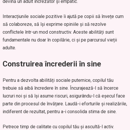
devină un adult încrezător și empatic.
Interacțiunile sociale pozitive îi ajută pe copii să învețe cum
să colaboreze, să își exprime opiniile și să rezolve
conflictele într-un mod constructiv. Aceste abilități sunt
fundamentale nu doar în copilărie, ci și pe parcursul vieții
adulte.
Construirea încrederii în sine
Pentru a dezvolta abilități sociale puternice, copilul tău
trebuie să aibă încredere în sine. Încurajează-l să încerce
lucruri noi și să își asume riscuri, asigurându-l că eșecul face
parte din procesul de învățare. Laudă-i eforturile și realizările,
indiferent de rezultat, pentru a-i consolida stima de sine.
Petrece timp de calitate cu copilul tău și ascultă-l activ.