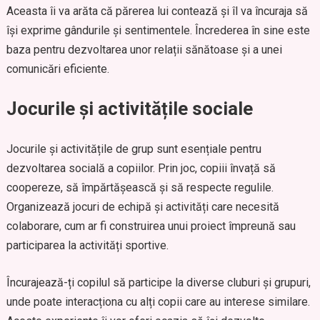
Aceasta îi va arăta că părerea lui contează și îl va încuraja să
își exprime gândurile și sentimentele. Încrederea în sine este
baza pentru dezvoltarea unor relații sănătoase și a unei
comunicări eficiente.
Jocurile și activitățile sociale
Jocurile și activitățile de grup sunt esențiale pentru
dezvoltarea socială a copiilor. Prin joc, copiii învață să
coopereze, să împărtășească și să respecte regulile.
Organizează jocuri de echipă și activități care necesită
colaborare, cum ar fi construirea unui proiect împreună sau
participarea la activități sportive.
Încurajează-ți copilul să participe la diverse cluburi și grupuri,
unde poate interacționa cu alți copii care au interese similare.