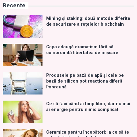
Recente
Mining și staking: două metode diferite
de securizare a rețelelor blockchain
Capa adaugă dramatism fără să
compromită libertatea de mișcare
Produsele pe bază de apă și cele pe
bază de silicon pot reacționa diferit
împreună
Ce să faci când ai timp liber, dar nu mai
ai energie pentru nimic complicat
Ceramica pentru începători: la ce să te