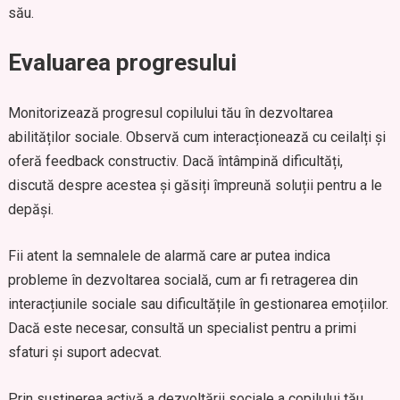
său.
Evaluarea progresului
Monitorizează progresul copilului tău în dezvoltarea
abilităților sociale. Observă cum interacționează cu ceilalți și
oferă feedback constructiv. Dacă întâmpină dificultăți,
discută despre acestea și găsiți împreună soluții pentru a le
depăși.
Fii atent la semnalele de alarmă care ar putea indica
probleme în dezvoltarea socială, cum ar fi retragerea din
interacțiunile sociale sau dificultățile în gestionarea emoțiilor.
Dacă este necesar, consultă un specialist pentru a primi
sfaturi și suport adecvat.
Prin susținerea activă a dezvoltării sociale a copilului tău,