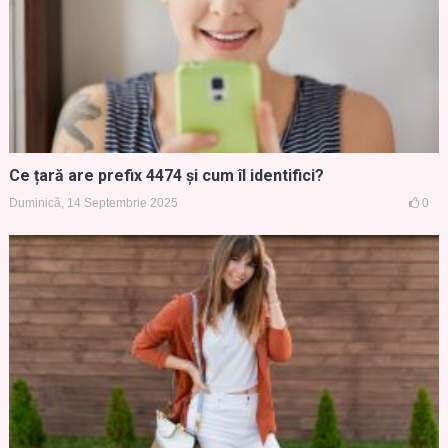
Ce țară are prefix 4474 și cum îl identifici?
Duminică, 14 Septembrie 2025
0