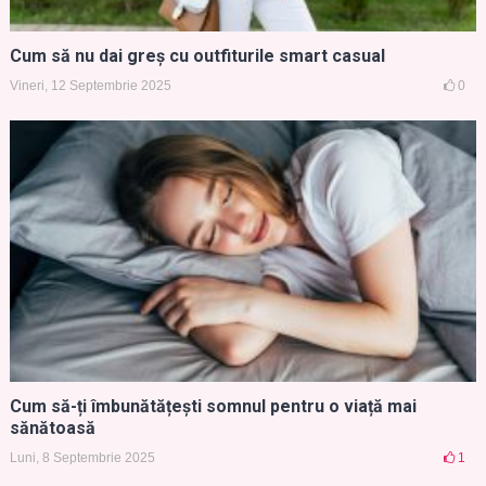
Cum să nu dai greș cu outfiturile smart casual
Vineri, 12 Septembrie 2025
0
Cum să-ți îmbunătățești somnul pentru o viață mai
sănătoasă
Luni, 8 Septembrie 2025
1