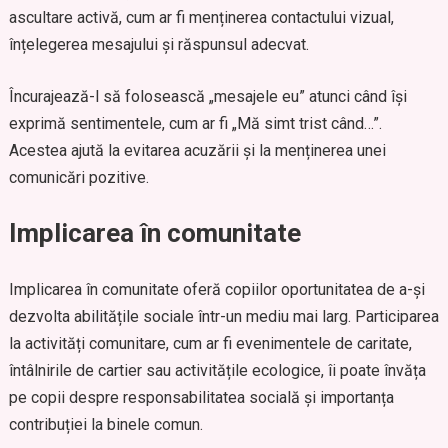
ascultare activă, cum ar fi menținerea contactului vizual,
înțelegerea mesajului și răspunsul adecvat.
Încurajează-l să folosească „mesajele eu” atunci când își
exprimă sentimentele, cum ar fi „Mă simt trist când…”.
Acestea ajută la evitarea acuzării și la menținerea unei
comunicări pozitive.
Implicarea în comunitate
Implicarea în comunitate oferă copiilor oportunitatea de a-și
dezvolta abilitățile sociale într-un mediu mai larg. Participarea
la activități comunitare, cum ar fi evenimentele de caritate,
întâlnirile de cartier sau activitățile ecologice, îi poate învăța
pe copii despre responsabilitatea socială și importanța
contribuției la binele comun.