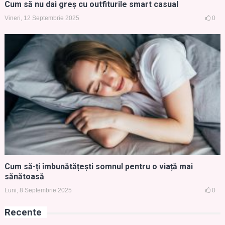
Cum să nu dai greș cu outfiturile smart casual
Vineri, 12 Septembrie 2025
0
Cum să-ți îmbunătățești somnul pentru o viață mai
sănătoasă
Luni, 8 Septembrie 2025
0
Recente