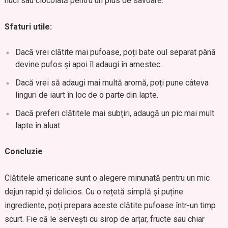
nuci sau ciocolată pentru un plus de savoare.
Sfaturi utile:
Dacă vrei clătite mai pufoase, poți bate oul separat până
devine pufos și apoi îl adaugi în amestec.
Dacă vrei să adaugi mai multă aromă, poți pune câteva
linguri de iaurt în loc de o parte din lapte.
Dacă preferi clătitele mai subțiri, adaugă un pic mai mult
lapte în aluat.
Concluzie
Clătitele americane sunt o alegere minunată pentru un mic
dejun rapid și delicios. Cu o rețetă simplă și puține
ingrediente, poți prepara aceste clătite pufoase într-un timp
scurt. Fie că le servești cu sirop de arțar, fructe sau chiar