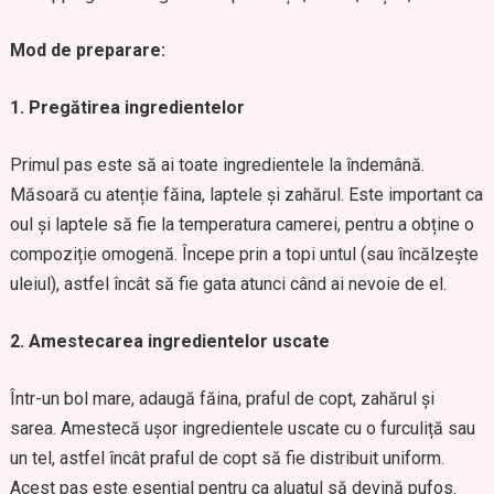
Mod de preparare:
1. Pregătirea ingredientelor
Primul pas este să ai toate ingredientele la îndemână.
Măsoară cu atenție făina, laptele și zahărul. Este important ca
oul și laptele să fie la temperatura camerei, pentru a obține o
compoziție omogenă. Începe prin a topi untul (sau încălzește
uleiul), astfel încât să fie gata atunci când ai nevoie de el.
2. Amestecarea ingredientelor uscate
Într-un bol mare, adaugă făina, praful de copt, zahărul și
sarea. Amestecă ușor ingredientele uscate cu o furculiță sau
un tel, astfel încât praful de copt să fie distribuit uniform.
Acest pas este esențial pentru ca aluatul să devină pufos.