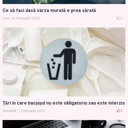
Ce să faci dacă varza murată e prea sărată
Luni, 16 Februarie 2026
0
Țări în care bacșișul nu este obligatoriu sau este interzis
Sâmbătă, 7 Februarie 2026
1