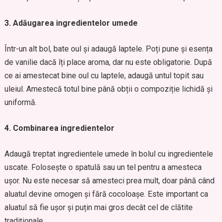
3. Adăugarea ingredientelor umede
Într-un alt bol, bate oul și adaugă laptele. Poți pune și esența
de vanilie dacă îți place aroma, dar nu este obligatorie. După
ce ai amestecat bine oul cu laptele, adaugă untul topit sau
uleiul. Amestecă totul bine până obții o compoziție lichidă și
uniformă.
4. Combinarea ingredientelor
Adaugă treptat ingredientele umede în bolul cu ingredientele
uscate. Folosește o spatulă sau un tel pentru a amesteca
ușor. Nu este necesar să amesteci prea mult, doar până când
aluatul devine omogen și fără cocoloașe. Este important ca
aluatul să fie ușor și puțin mai gros decât cel de clătite
tradiționale.