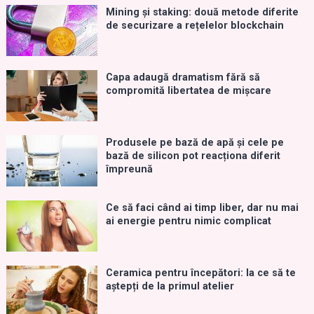
Mining și staking: două metode diferite
de securizare a rețelelor blockchain
Capa adaugă dramatism fără să
compromită libertatea de mișcare
Produsele pe bază de apă și cele pe
bază de silicon pot reacționa diferit
împreună
Ce să faci când ai timp liber, dar nu mai
ai energie pentru nimic complicat
Ceramica pentru începători: la ce să te
aștepți de la primul atelier