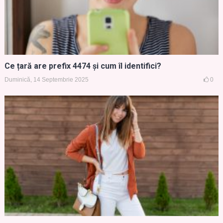
Ce țară are prefix 4474 și cum îl identifici?
Duminică, 14 Septembrie 2025
0