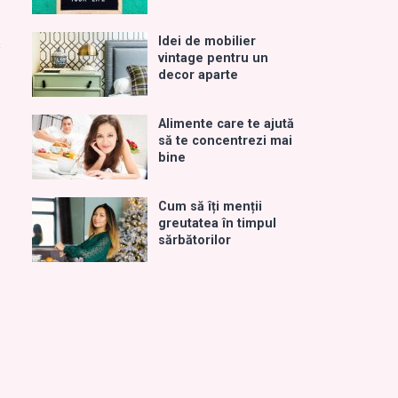
Idei de mobilier
s
vintage pentru un
decor aparte
Alimente care te ajută
să te concentrezi mai
bine
Cum să îți menții
greutatea în timpul
sărbătorilor