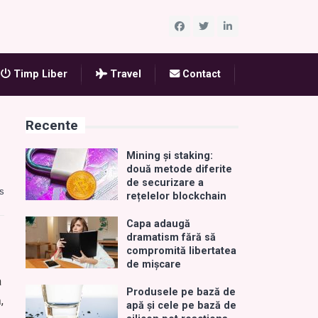
Timp Liber
Travel
Contact
Recente
Mining și staking:
două metode diferite
de securizare a
s
rețelelor blockchain
Capa adaugă
dramatism fără să
compromită libertatea
de mișcare
a
Produsele pe bază de
,
apă și cele pe bază de