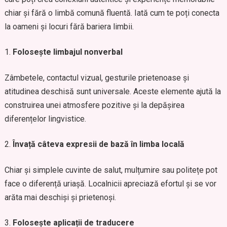
chiar și fără o limbă comună fluentă. Iată cum te poți conecta
la oameni și locuri fără bariera limbii.
Folosește limbajul nonverbal
Zâmbetele, contactul vizual, gesturile prietenoase și
atitudinea deschisă sunt universale. Aceste elemente ajută la
construirea unei atmosfere pozitive și la depășirea
diferențelor lingvistice.
Învață câteva expresii de bază în limba locală
Chiar și simplele cuvinte de salut, mulțumire sau politețe pot
face o diferență uriașă. Localnicii apreciază efortul și se vor
arăta mai deschiși și prietenoși.
Folosește aplicații de traducere