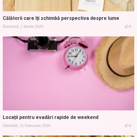
Călătorii care îți schimbă perspectiva despre lume
Duminică, 1 Martie 2026
0
Locații pentru evadări rapide de weekend
Sâmbătă, 21 Februarie 2026
0