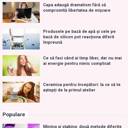
Capa adaugă dramatism fără să
compromită libertatea de mișcare
Produsele pe bază de apă și cele pe
bază de silicon pot reacționa diferit
împreună
Ce să faci când ai timp liber, dar nu mai
ai energie pentru nimic complicat
Ceramica pentru începători: la ce să te
aștepți de la primul atelier
Populare
Mining și staking: două metode diferite