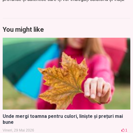
You might like
Unde mergi toamna pentru culori, liniște și prețuri mai
bune
Vineri, 29 Mai 2026
1