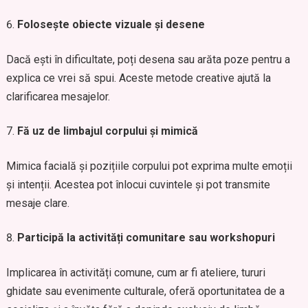
Folosește obiecte vizuale și desene
Dacă ești în dificultate, poți desena sau arăta poze pentru a
explica ce vrei să spui. Aceste metode creative ajută la
clarificarea mesajelor.
Fă uz de limbajul corpului și mimică
Mimica facială și pozițiile corpului pot exprima multe emoții
și intenții. Acestea pot înlocui cuvintele și pot transmite
mesaje clare.
Participă la activități comunitare sau workshopuri
Implicarea în activități comune, cum ar fi ateliere, tururi
ghidate sau evenimente culturale, oferă oportunitatea de a