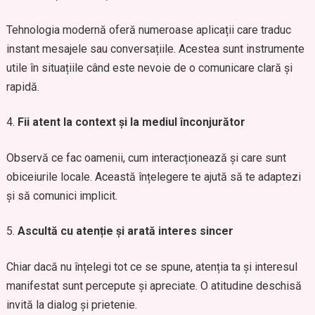
Tehnologia modernă oferă numeroase aplicații care traduc
instant mesajele sau conversațiile. Acestea sunt instrumente
utile în situațiile când este nevoie de o comunicare clară și
rapidă.
Fii atent la context și la mediul înconjurător
Observă ce fac oamenii, cum interacționează și care sunt
obiceiurile locale. Această înțelegere te ajută să te adaptezi
și să comunici implicit.
Ascultă cu atenție și arată interes sincer
Chiar dacă nu înțelegi tot ce se spune, atenția ta și interesul
manifestat sunt percepute și apreciate. O atitudine deschisă
invită la dialog și prietenie.