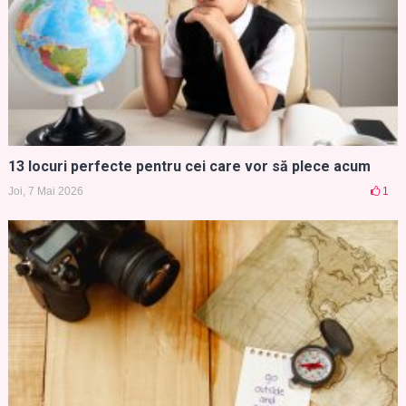
13 locuri perfecte pentru cei care vor să plece acum
Joi, 7 Mai 2026
1