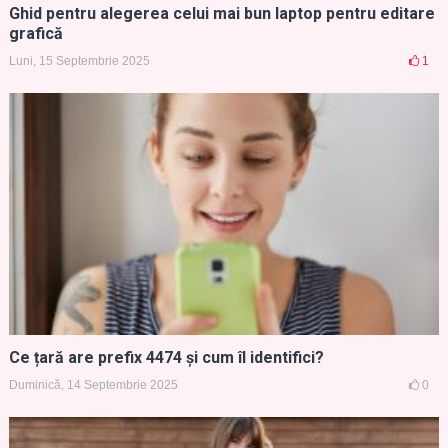
Ghid pentru alegerea celui mai bun laptop pentru editare
grafică
Luni, 15 Septembrie 2025
1
Ce țară are prefix 4474 și cum îl identifici?
Duminică, 14 Septembrie 2025
0