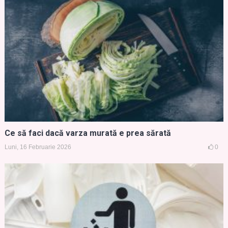
Ce să faci dacă varza murată e prea sărată
Luni, 16 Februarie 2026
0