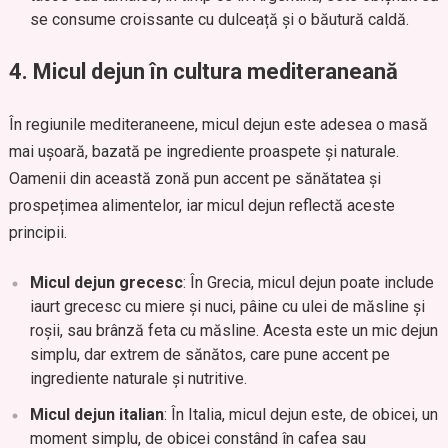
se consume croissante cu dulceață și o băutură caldă.
4.
Micul dejun în cultura mediteraneană
În regiunile mediteraneene, micul dejun este adesea o masă
mai ușoară, bazată pe ingrediente proaspete și naturale.
Oamenii din această zonă pun accent pe sănătatea și
prospețimea alimentelor, iar micul dejun reflectă aceste
principii.
Micul dejun grecesc
: În Grecia, micul dejun poate include
iaurt grecesc cu miere și nuci, pâine cu ulei de măsline și
roșii, sau brânză feta cu măsline. Acesta este un mic dejun
simplu, dar extrem de sănătos, care pune accent pe
ingrediente naturale și nutritive.
Micul dejun italian
: În Italia, micul dejun este, de obicei, un
moment simplu, de obicei constând în cafea sau