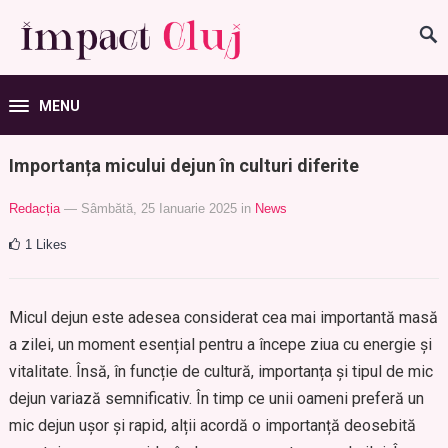
MENU
Importanța micului dejun în culturi diferite
Redacția
— Sâmbătă, 25 Ianuarie 2025
in
News
1
Likes
Micul dejun este adesea considerat cea mai importantă masă
a zilei, un moment esențial pentru a începe ziua cu energie și
vitalitate. Însă, în funcție de cultură, importanța și tipul de mic
dejun variază semnificativ. În timp ce unii oameni preferă un
mic dejun ușor și rapid, alții acordă o importanță deosebită