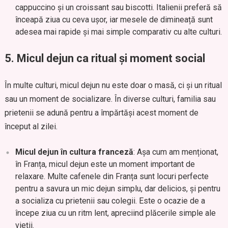
cappuccino și un croissant sau biscotti. Italienii preferă să
înceapă ziua cu ceva ușor, iar mesele de dimineață sunt
adesea mai rapide și mai simple comparativ cu alte culturi.
5.
Micul dejun ca ritual și moment social
În multe culturi, micul dejun nu este doar o masă, ci și un ritual
sau un moment de socializare. În diverse culturi, familia sau
prietenii se adună pentru a împărtăși acest moment de
început al zilei.
Micul dejun în cultura franceză
: Așa cum am menționat,
în Franța, micul dejun este un moment important de
relaxare. Multe cafenele din Franța sunt locuri perfecte
pentru a savura un mic dejun simplu, dar delicios, și pentru
a socializa cu prietenii sau colegii. Este o ocazie de a
începe ziua cu un ritm lent, apreciind plăcerile simple ale
vieții.