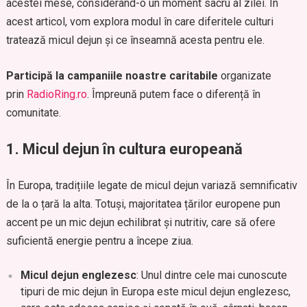
acestei mese, considerând-o un moment sacru al zilei. În
acest articol, vom explora modul în care diferitele culturi
tratează micul dejun și ce înseamnă acesta pentru ele.
Participă la campaniile noastre caritabile
organizate
prin
RadioRing.ro
. Împreună putem face o diferență în
comunitate.
1.
Micul dejun în cultura europeană
În Europa, tradițiile legate de micul dejun variază semnificativ
de la o țară la alta. Totuși, majoritatea țărilor europene pun
accent pe un mic dejun echilibrat și nutritiv, care să ofere
suficientă energie pentru a începe ziua.
Micul dejun englezesc
: Unul dintre cele mai cunoscute
tipuri de mic dejun în Europa este micul dejun englezesc,