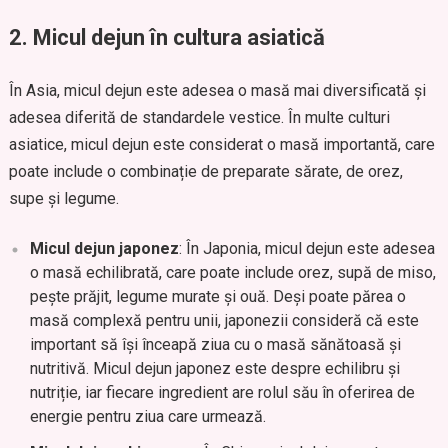
2.
Micul dejun în cultura asiatică
În Asia, micul dejun este adesea o masă mai diversificată și
adesea diferită de standardele vestice. În multe culturi
asiatice, micul dejun este considerat o masă importantă, care
poate include o combinație de preparate sărate, de orez,
supe și legume.
Micul dejun japonez
: În Japonia, micul dejun este adesea
o masă echilibrată, care poate include orez, supă de miso,
pește prăjit, legume murate și ouă. Deși poate părea o
masă complexă pentru unii, japonezii consideră că este
important să își înceapă ziua cu o masă sănătoasă și
nutritivă. Micul dejun japonez este despre echilibru și
nutriție, iar fiecare ingredient are rolul său în oferirea de
energie pentru ziua care urmează.