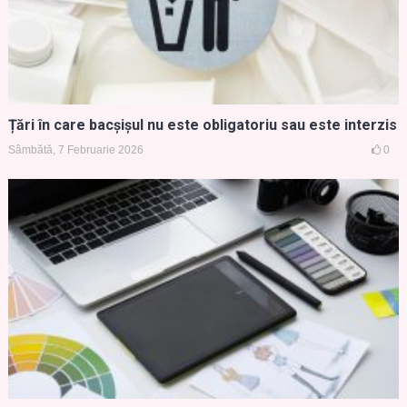
Țări în care bacșișul nu este obligatoriu sau este interzis
Sâmbătă, 7 Februarie 2026
0