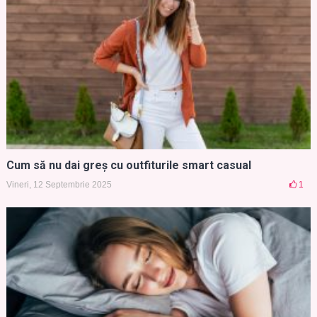
Cum să nu dai greș cu outfiturile smart casual
Vineri, 12 Septembrie 2025
1