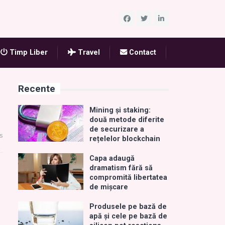
Timp Liber
Travel
Contact
Recente
Mining și staking:
două metode diferite
de securizare a
s
rețelelor blockchain
Capa adaugă
dramatism fără să
compromită libertatea
de mișcare
Produsele pe bază de
apă și cele pe bază de