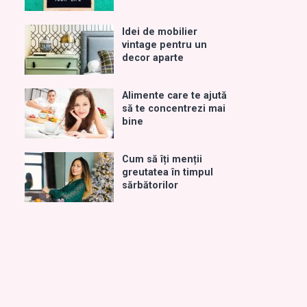
Idei de mobilier
vintage pentru un
decor aparte
Alimente care te ajută
să te concentrezi mai
bine
Cum să îți menții
greutatea în timpul
sărbătorilor