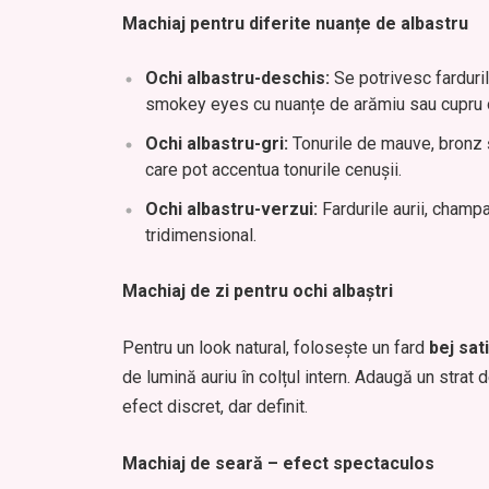
Machiaj pentru diferite nuanțe de albastru
Ochi albastru-deschis:
Se potrivesc fardurile
smokey eyes cu nuanțe de arămiu sau cupru o
Ochi albastru-gri:
Tonurile de mauve, bronz și 
care pot accentua tonurile cenușii.
Ochi albastru-verzui:
Fardurile aurii, champa
tridimensional.
Machiaj de zi pentru ochi albaștri
Pentru un look natural, folosește un fard
bej sat
de lumină auriu în colțul intern. Adaugă un strat
efect discret, dar definit.
Machiaj de seară – efect spectaculos