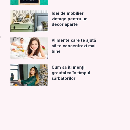
Idei de mobilier
vintage pentru un
decor aparte
i
Alimente care te ajută
să te concentrezi mai
bine
Cum să îți menții
greutatea în timpul
sărbătorilor