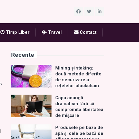
Timp Liber
Travel
Contact
Recente
Mining și staking:
două metode diferite
de securizare a
s
rețelelor blockchain
Capa adaugă
dramatism fără să
compromită libertatea
de mișcare
Produsele pe bază de
l
apă și cele pe bază de