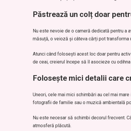
Păstrează un colț doar pentr
Nu este nevoie de o cameră dedicată pentru a ave
măsuță, o veioză și câteva cărți pot transforma un
Atunci când folosești acest loc doar pentru activit
de ceai, creierul începe să îl asocieze cu odihna 
Folosește mici detalii care 
Uneori, cele mai mici schimbări au cel mai mare
fotografii de familie sau o muzică ambientală pot
Nu este necesar să schimbi decorul frecvent. Câ
atmosferă plăcută.