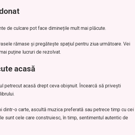
rdonat
nte de culcare pot face diminețile mult mai plăcute.
 vasele rămase și pregătește spațiul pentru ziua următoare. Vei
mai puține lucruri de rezolvat.
cute acasă
ul petrecut acasă drept ceva obișnuit. Încearcă să privești
ibrului.
ni dintr-o carte, ascultă muzica preferată sau petrece timp cu cei
 sunt cele care construiesc, în timp, sentimentul autentic de