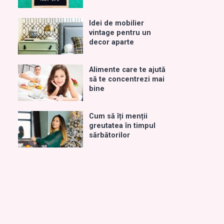
Idei de mobilier
vintage pentru un
decor aparte
Alimente care te ajută
să te concentrezi mai
bine
Cum să îți menții
greutatea în timpul
sărbătorilor