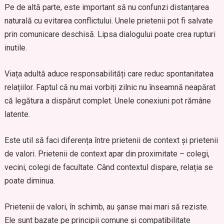
Pe de altă parte, este important să nu confunzi distanțarea
naturală cu evitarea conflictului. Unele prietenii pot fi salvate
prin comunicare deschisă. Lipsa dialogului poate crea rupturi
inutile.
Viața adultă aduce responsabilități care reduc spontanitatea
relațiilor. Faptul că nu mai vorbiți zilnic nu înseamnă neapărat
că legătura a dispărut complet. Unele conexiuni pot rămâne
latente.
Este util să faci diferența între prietenii de context și prietenii
de valori. Prietenii de context apar din proximitate – colegi,
vecini, colegi de facultate. Când contextul dispare, relația se
poate diminua.
Prietenii de valori, în schimb, au șanse mai mari să reziste.
Ele sunt bazate pe principii comune și compatibilitate