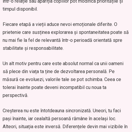
într-o relație sau apariția copiilor pot modifica prioritățile și
timpul disponibil.
Fiecare etapă a vieții aduce nevoi emoționale diferite. O
prietenie care susținea explorarea și spontaneitatea poate să
nu mai fie la fel de relevantă într-o perioadă orientată spre
stabilitate și responsabilitate.
Un alt motiv pentru care este absolut normal ca unii oameni
să plece din viața ta ține de dezvoltarea personală. Pe
măsură ce evoluezi, valorile tale se pot schimba. Ceea ce
tolerai înainte poate deveni incompatibil cu noua ta
perspectivă.
Creșterea nu este întotdeauna sincronizată. Uneori, tu faci
pași înainte, iar cealaltă persoană rămâne în același loc.
Alteori, situația este inversă. Diferențele devin mai vizibile în