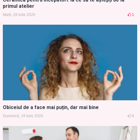
primul atelier
Marți, 28 Iulie 2026
1
Obiceiul de a face mai puțin, dar mai bine
Duminică, 19 Iulie 2026
0