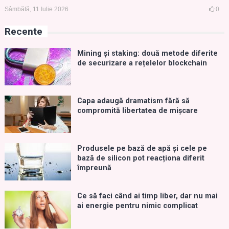
Sâmbătă, 11 Iulie 2026
0
Recente
Mining și staking: două metode diferite
de securizare a rețelelor blockchain
Capa adaugă dramatism fără să
compromită libertatea de mișcare
Produsele pe bază de apă și cele pe
bază de silicon pot reacționa diferit
împreună
Ce să faci când ai timp liber, dar nu mai
ai energie pentru nimic complicat