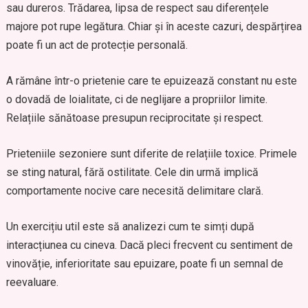
sau dureros. Trădarea, lipsa de respect sau diferențele
majore pot rupe legătura. Chiar și în aceste cazuri, despărțirea
poate fi un act de protecție personală.
A rămâne într-o prietenie care te epuizează constant nu este
o dovadă de loialitate, ci de neglijare a propriilor limite.
Relațiile sănătoase presupun reciprocitate și respect.
Prieteniile sezoniere sunt diferite de relațiile toxice. Primele
se sting natural, fără ostilitate. Cele din urmă implică
comportamente nocive care necesită delimitare clară.
Un exercițiu util este să analizezi cum te simți după
interacțiunea cu cineva. Dacă pleci frecvent cu sentiment de
vinovăție, inferioritate sau epuizare, poate fi un semnal de
reevaluare.