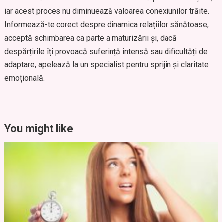
iar acest proces nu diminuează valoarea conexiunilor trăite.
Informează-te corect despre dinamica relațiilor sănătoase,
acceptă schimbarea ca parte a maturizării și, dacă
despărțirile îți provoacă suferință intensă sau dificultăți de
adaptare, apelează la un specialist pentru sprijin și claritate
emoțională.
You might like