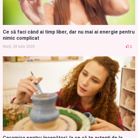
Ce să faci când ai timp liber, dar nu mai ai energie pentru
nimic complicat
Marți, 28 Iulie 2026
1
Ceramica pentru începători: la ce să te aștepți de la