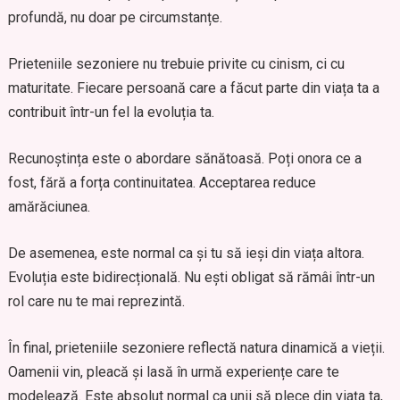
profundă, nu doar pe circumstanțe.
Prieteniile sezoniere nu trebuie privite cu cinism, ci cu
maturitate. Fiecare persoană care a făcut parte din viața ta a
contribuit într-un fel la evoluția ta.
Recunoștința este o abordare sănătoasă. Poți onora ce a
fost, fără a forța continuitatea. Acceptarea reduce
amărăciunea.
De asemenea, este normal ca și tu să ieși din viața altora.
Evoluția este bidirecțională. Nu ești obligat să rămâi într-un
rol care nu te mai reprezintă.
În final, prieteniile sezoniere reflectă natura dinamică a vieții.
Oamenii vin, pleacă și lasă în urmă experiențe care te
modelează. Este absolut normal ca unii să plece din viața ta,