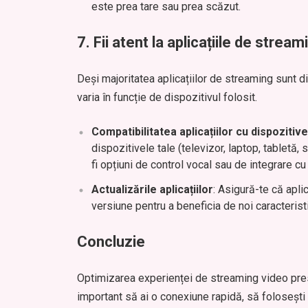
este prea tare sau prea scăzut.
7.
Fii atent la aplicațiile de stre
Deși majoritatea aplicațiilor de streaming sunt d
varia în funcție de dispozitivul folosit.
Compatibilitatea aplicațiilor cu dispozitive
dispozitivele tale (televizor, laptop, tabletă,
fi opțiuni de control vocal sau de integrare cu
Actualizările aplicațiilor
: Asigură-te că apli
versiune pentru a beneficia de noi caracterist
Concluzie
Optimizarea experienței de streaming video pre
important să ai o conexiune rapidă, să folosești d