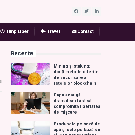
Timp Liber
Travel
Contact
Recente
Mining și staking:
două metode diferite
de securizare a
s
rețelelor blockchain
Capa adaugă
dramatism fără să
compromită libertatea
de mișcare
Produsele pe bază de
apă și cele pe bază de