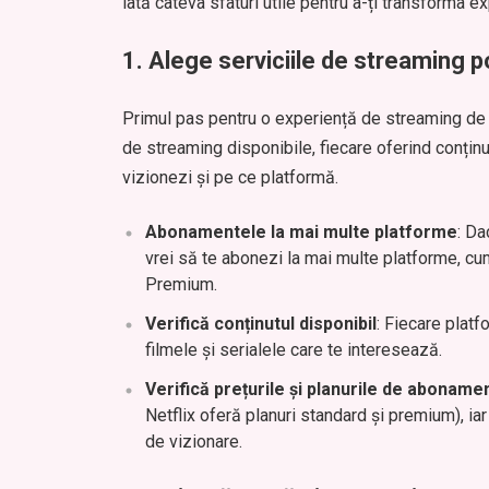
iată câteva sfaturi utile pentru a-ți transforma 
1.
Alege serviciile de streaming po
Primul pas pentru o experiență de streaming de c
de streaming disponibile, fiecare oferind conținu
vizionezi și pe ce platformă.
Abonamentele la mai multe platforme
: Da
vrei să te abonezi la mai multe platforme, c
Premium.
Verifică conținutul disponibil
: Fiecare platf
filmele și serialele care te interesează.
Verifică prețurile și planurile de aboname
Netflix oferă planuri standard și premium), ia
de vizionare.