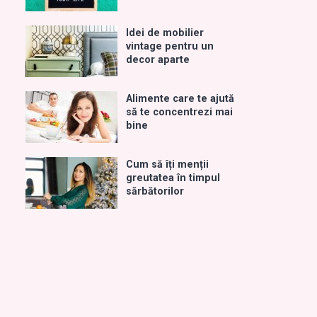
Idei de mobilier
vintage pentru un
decor aparte
Alimente care te ajută
să te concentrezi mai
bine
Cum să îți menții
greutatea în timpul
sărbătorilor