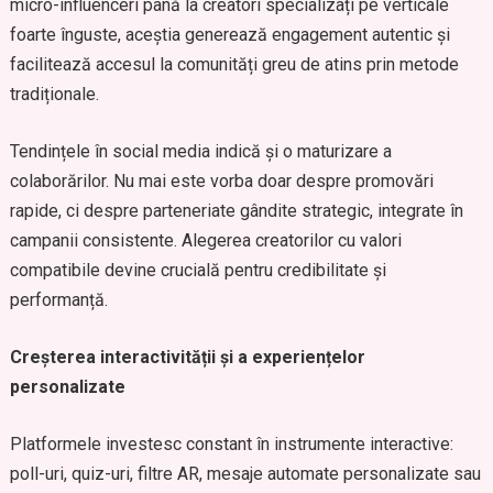
micro-influenceri până la creatori specializați pe verticale
foarte înguste, aceștia generează engagement autentic și
facilitează accesul la comunități greu de atins prin metode
tradiționale.
Tendințele în social media indică și o maturizare a
colaborărilor. Nu mai este vorba doar despre promovări
rapide, ci despre parteneriate gândite strategic, integrate în
campanii consistente. Alegerea creatorilor cu valori
compatibile devine crucială pentru credibilitate și
performanță.
Creșterea interactivității și a experiențelor
personalizate
Platformele investesc constant în instrumente interactive:
poll-uri, quiz-uri, filtre AR, mesaje automate personalizate sau