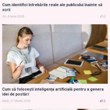
Cum identifici întrebările reale ale publicului înainte să
scrii
Joi, 4 Iunie 2026
0
Cum să folosești inteligența artificială pentru a genera
idei de postări
Marți, 17 Martie 2026
1