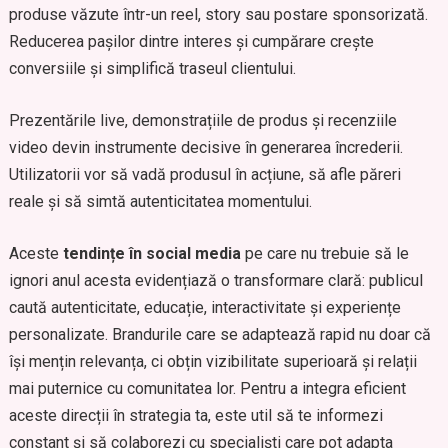
produse văzute într-un reel, story sau postare sponsorizată.
Reducerea pașilor dintre interes și cumpărare crește
conversiile și simplifică traseul clientului.
Prezentările live, demonstrațiile de produs și recenziile
video devin instrumente decisive în generarea încrederii.
Utilizatorii vor să vadă produsul în acțiune, să afle păreri
reale și să simtă autenticitatea momentului.
Aceste
tendințe în social media
pe care nu trebuie să le
ignori anul acesta evidențiază o transformare clară: publicul
caută autenticitate, educație, interactivitate și experiențe
personalizate. Brandurile care se adaptează rapid nu doar că
își mențin relevanța, ci obțin vizibilitate superioară și relații
mai puternice cu comunitatea lor. Pentru a integra eficient
aceste direcții în strategia ta, este util să te informezi
constant și să colaborezi cu specialiști care pot adapta