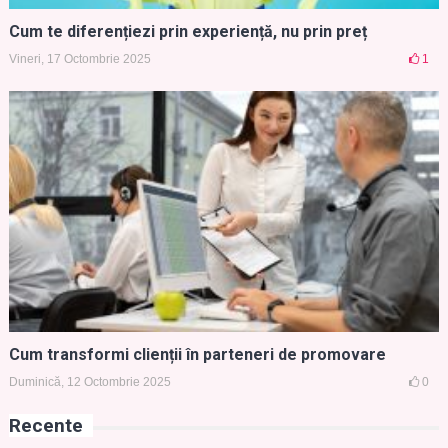
Cum te diferențiezi prin experiență, nu prin preț
Vineri, 17 Octombrie 2025
1
Cum transformi clienții în parteneri de promovare
Duminică, 12 Octombrie 2025
0
Recente