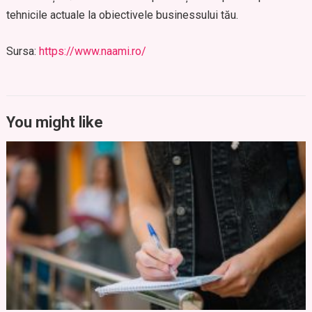
tehnicile actuale la obiectivele businessului tău.
Sursa:
https://www.naami.ro/
You might like