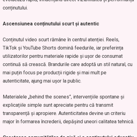
conținutului.
Ascensiunea conținutului scurt și autentic
Conținutul video scurt rămâne în centrul atenției. Reels,
TikTok și YouTube Shorts domină feedurile, iar preferința
utilizatorilor pentru materiale rapide și ușor de consumat
continuă să crească. Brandurile care adoptă un stil natural, cu
mai puțin focus pe producții rigide și mai mult pe
autenticitate, ajung mai ușor la public.
Materialele „behind the scenes”, intervențiile spontane și
explicațiile simple sunt apreciate pentru că transmit
transparență și apropiere. Autenticitatea devine un criteriu
major în formarea încrederii, depășind uneori calitatea tehnică.