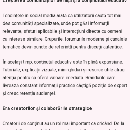
Creșterea comunităților de nișă și a conținutului educativ
Tendințele în social media arată că utilizatorii caută tot mai
des comunități specializate, unde pot găsi informații
relevante, sfaturi aplicabile și interacțiuni directe cu oameni
cu interese similare. Grupurile, forumurile moderne și canalele
tematice devin puncte de referință pentru discuții autentice.
În același timp, conținutul educativ este în plină expansiune.
Tutoriale, explicații vizuale, mini-ghiduri și resurse utile atrag
atenția pentru că oferă valoare imediată. Brandurile care
livrează constant informații practice câștigă poziție de expert
și cresc retenția audienței.
Era creatorilor și colaborările strategice
Creatorii de conținut au un rol mai important ca oricând. De la