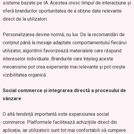
sisteme bazate pe IA. Acestea cresc timpul de interacțiune și
oferă brandurilor oportunitatea de a obține date relevante
direct de la utilizatori.
Personalizarea devine normă, nu lux. De la recomandări de
conținut până la mesaje adaptate comportamentului fiecărui
utilizator, algoritmii favorizează materialele care răspund
intereselor individuale. Brandurile care înțeleg aceste
mecanisme pot crea experiențe mai relevante și pot crește
vizibilitatea organică.
Social commerce și integrarea directă a procesului de
vânzare
O altă tendință importantă este expansiunea social
commerce. Platformele facilitează achizițiile direct din
aplicație, iar utilizatorii sunt tot mai confortabili să cumpere