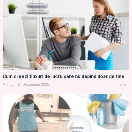
Cum creezi fluxuri de lucru care nu depind doar de tine
Miercuri, 10 Decembrie 2025
0