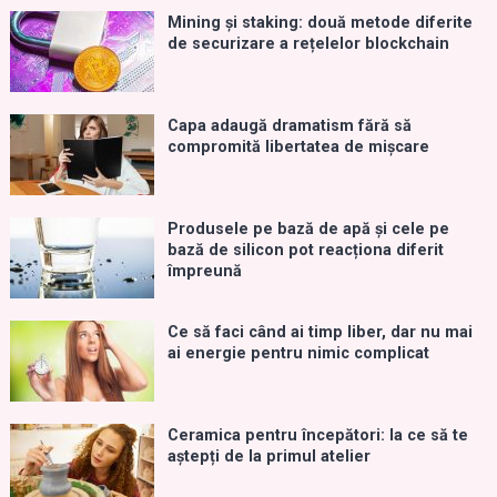
Mining și staking: două metode diferite
de securizare a rețelelor blockchain
Capa adaugă dramatism fără să
compromită libertatea de mișcare
Produsele pe bază de apă și cele pe
bază de silicon pot reacționa diferit
împreună
Ce să faci când ai timp liber, dar nu mai
ai energie pentru nimic complicat
Ceramica pentru începători: la ce să te
aștepți de la primul atelier