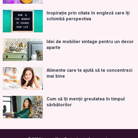
Inspirație prin citate în engleză care îți
schimbă perspectiva
Idei de mobilier vintage pentru un decor
aparte
Alimente care te ajută să te concentrezi
mai bine
Cum să îți menții greutatea în timpul
sărbătorilor