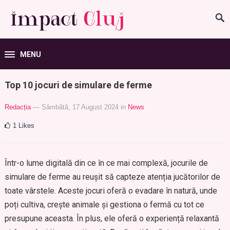
MENU
Top 10 jocuri de simulare de ferme
Redacția
— Sâmbătă, 17 August 2024
in
News
1
Likes
Într-o lume digitală din ce în ce mai complexă, jocurile de
simulare de ferme au reușit să capteze atenția jucătorilor de
toate vârstele. Aceste jocuri oferă o evadare în natură, unde
poți cultiva, crește animale și gestiona o fermă cu tot ce
presupune aceasta. În plus, ele oferă o experiență relaxantă