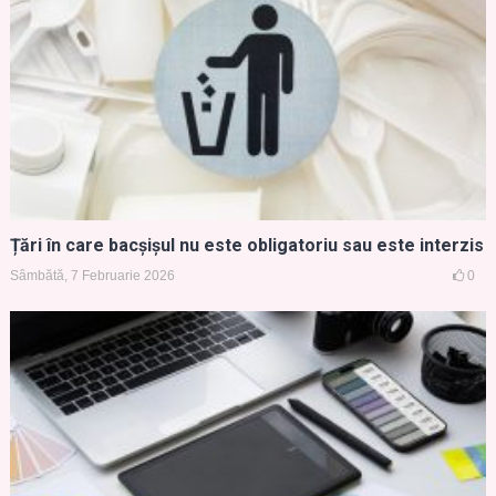
Țări în care bacșișul nu este obligatoriu sau este interzis
Sâmbătă, 7 Februarie 2026
0