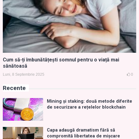
Cum să-ți îmbunătățești somnul pentru o viață mai
sănătoasă
Luni, 8 Septembrie 2025
0
Recente
Mining și staking: două metode diferite
de securizare a rețelelor blockchain
Capa adaugă dramatism fără să
compromită libertatea de mișcare