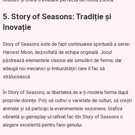
5. Story of Seasons: Tradiție și
Inovație
Story of Seasons este de fapt continuarea spirituală a seriei
Harvest Moon, dezvoltată de echipa originală. Jocul
păstrează elementele clasice ale simulării de ferme, dar
adaugă noi mecanici și îmbunătățiri care îl fac să
strălucească.
În Story of Seasons, ai libertatea de a-ți modela ferma după
propriile dorințe. Poți să cultivi o varietate de culturi, să crești
animale și să participi la evenimentele sezoniere. Grafica
vibrantă și gameplay-ul rafinat fac din Story of Seasons o
alegere excelentă pentru fanii genului.