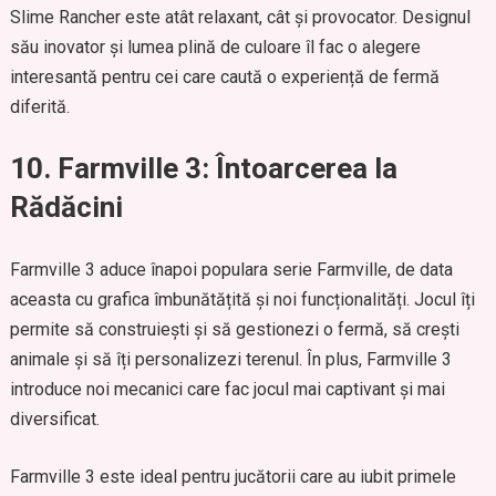
Slime Rancher este atât relaxant, cât și provocator. Designul
său inovator și lumea plină de culoare îl fac o alegere
interesantă pentru cei care caută o experiență de fermă
diferită.
10. Farmville 3: Întoarcerea la
Rădăcini
Farmville 3 aduce înapoi populara serie Farmville, de data
aceasta cu grafica îmbunătățită și noi funcționalități. Jocul îți
permite să construiești și să gestionezi o fermă, să crești
animale și să îți personalizezi terenul. În plus, Farmville 3
introduce noi mecanici care fac jocul mai captivant și mai
diversificat.
Farmville 3 este ideal pentru jucătorii care au iubit primele