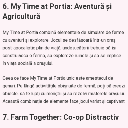
6. My Time at Portia: Aventură și
Agricultură
My Time at Portia combină elementele de simulare de ferme
cu aventuri și explorare. Jocul se desfășoară într-un oraș
post-apocaliptic plin de viață, unde jucătorii trebuie să își
construiască o fermă, să exploreze ruinele și să se implice
în viața socială a orașului.
Ceea ce face My Time at Portia unic este amestecul de
genuri. Pe lângă activitățile obișnuite de fermă, poți să creezi
obiecte, să te lupți cu monștri și să rezolvi misterele orașului.
Această combinație de elemente face jocul variat și captivant.
7. Farm Together: Co-op Distractiv