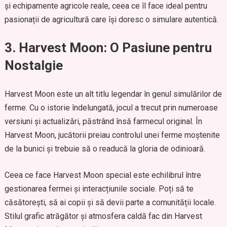
și echipamente agricole reale, ceea ce îl face ideal pentru
pasionații de agricultură care își doresc o simulare autentică.
3. Harvest Moon: O Pasiune pentru
Nostalgie
Harvest Moon este un alt titlu legendar în genul simulărilor de
ferme. Cu o istorie îndelungată, jocul a trecut prin numeroase
versiuni și actualizări, păstrând însă farmecul original. În
Harvest Moon, jucătorii preiau controlul unei ferme moștenite
de la bunici și trebuie să o readucă la gloria de odinioară.
Ceea ce face Harvest Moon special este echilibrul între
gestionarea fermei și interacțiunile sociale. Poți să te
căsătorești, să ai copii și să devii parte a comunității locale.
Stilul grafic atrăgător și atmosfera caldă fac din Harvest