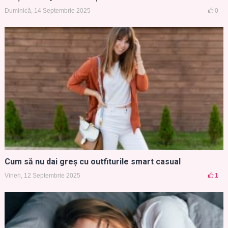
Duminică, 14 Septembrie 2025
0
Cum să nu dai greș cu outfiturile smart casual
Vineri, 12 Septembrie 2025
1