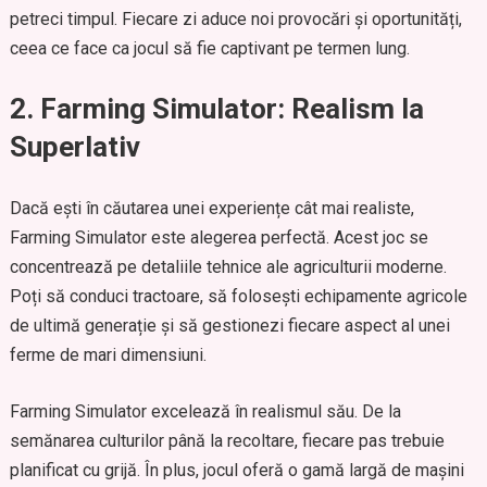
petreci timpul. Fiecare zi aduce noi provocări și oportunități,
ceea ce face ca jocul să fie captivant pe termen lung.
2. Farming Simulator: Realism la
Superlativ
Dacă ești în căutarea unei experiențe cât mai realiste,
Farming Simulator este alegerea perfectă. Acest joc se
concentrează pe detaliile tehnice ale agriculturii moderne.
Poți să conduci tractoare, să folosești echipamente agricole
de ultimă generație și să gestionezi fiecare aspect al unei
ferme de mari dimensiuni.
Farming Simulator excelează în realismul său. De la
semănarea culturilor până la recoltare, fiecare pas trebuie
planificat cu grijă. În plus, jocul oferă o gamă largă de mașini