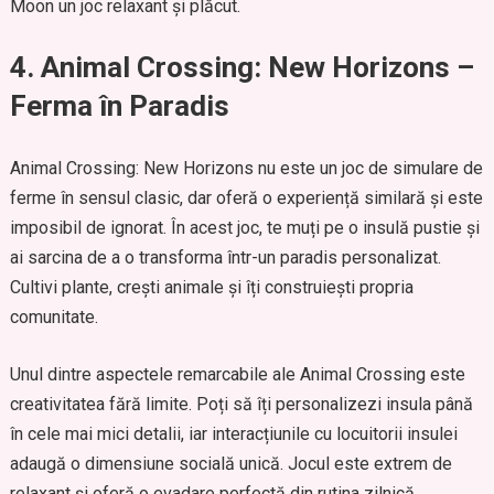
Moon un joc relaxant și plăcut.
4. Animal Crossing: New Horizons –
Ferma în Paradis
Animal Crossing: New Horizons nu este un joc de simulare de
ferme în sensul clasic, dar oferă o experiență similară și este
imposibil de ignorat. În acest joc, te muți pe o insulă pustie și
ai sarcina de a o transforma într-un paradis personalizat.
Cultivi plante, crești animale și îți construiești propria
comunitate.
Unul dintre aspectele remarcabile ale Animal Crossing este
creativitatea fără limite. Poți să îți personalizezi insula până
în cele mai mici detalii, iar interacțiunile cu locuitorii insulei
adaugă o dimensiune socială unică. Jocul este extrem de
relaxant și oferă o evadare perfectă din rutina zilnică.