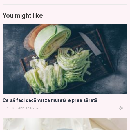
You might like
Ce să faci dacă varza murată e prea sărată
Luni, 16 Februarie 2026
0