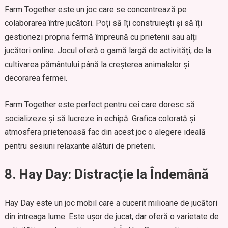
Farm Together este un joc care se concentrează pe
colaborarea între jucători. Poți să îți construiești și să îți
gestionezi propria fermă împreună cu prietenii sau alți
jucători online. Jocul oferă o gamă largă de activități, de la
cultivarea pământului până la creșterea animalelor și
decorarea fermei.
Farm Together este perfect pentru cei care doresc să
socializeze și să lucreze în echipă. Grafica colorată și
atmosfera prietenoasă fac din acest joc o alegere ideală
pentru sesiuni relaxante alături de prieteni.
8. Hay Day: Distracție la Îndemână
Hay Day este un joc mobil care a cucerit milioane de jucători
din întreaga lume. Este ușor de jucat, dar oferă o varietate de