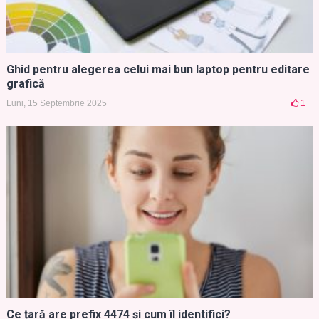
Ghid pentru alegerea celui mai bun laptop pentru editare
grafică
Luni, 15 Septembrie 2025
1
Ce țară are prefix 4474 și cum îl identifici?