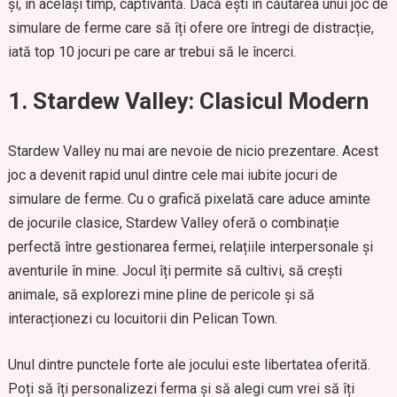
și, în același timp, captivantă. Dacă ești în căutarea unui joc de
simulare de ferme care să îți ofere ore întregi de distracție,
iată top 10 jocuri pe care ar trebui să le încerci.
1. Stardew Valley: Clasicul Modern
Stardew Valley nu mai are nevoie de nicio prezentare. Acest
joc a devenit rapid unul dintre cele mai iubite jocuri de
simulare de ferme. Cu o grafică pixelată care aduce aminte
de jocurile clasice, Stardew Valley oferă o combinație
perfectă între gestionarea fermei, relațiile interpersonale și
aventurile în mine. Jocul îți permite să cultivi, să crești
animale, să explorezi mine pline de pericole și să
interacționezi cu locuitorii din Pelican Town.
Unul dintre punctele forte ale jocului este libertatea oferită.
Poți să îți personalizezi ferma și să alegi cum vrei să îți