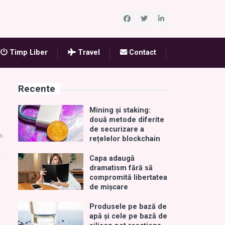
Timp Liber
Travel
Contact
Recente
Mining și staking:
două metode diferite
de securizare a
s
rețelelor blockchain
Capa adaugă
dramatism fără să
compromită libertatea
de mișcare
Produsele pe bază de
apă și cele pe bază de