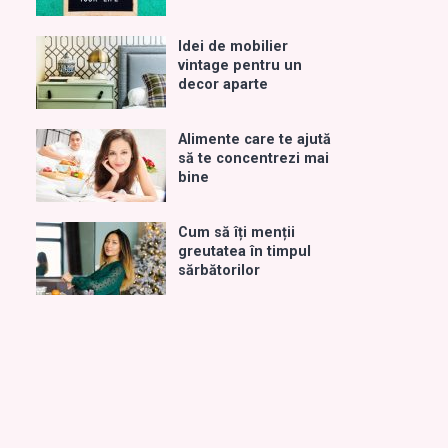
Idei de mobilier
vintage pentru un
decor aparte
Alimente care te ajută
să te concentrezi mai
bine
Cum să îți menții
greutatea în timpul
sărbătorilor