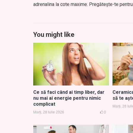
adrenalina la cote maxime. Pregătește-te pentru 
You might like
Ce să faci când ai timp liber, dar
Ceramica 
nu mai ai energie pentru nimic
să te așt
complicat
Marți, 28 Iul
Marți, 28 Iulie 2026
0