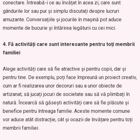
conectare. Întreabă-i ce au învățat în acea zi, care sunt
gândurile lor sau pur și simplu discutați despre lucruri
amuzante. Conversațiile și jocurile în mașină pot aduce
momente de bucurie și întărirea legăturii cu cei mici.
4. Fă activități care sunt interesante pentru toți membrii
familiei
Alege activități care să fie atractive și pentru copii, dar și
pentru tine. De exemplu, poți face împreună un proiect creativ,
cum ar fi realizarea unor decoruri sau a unor obiecte de
artizanat, să jucați jocuri de societate sau să vă plimbați în
natură. Încearcă să găsești activități care să fie plăcute și
benefice pentru întreaga familie. Aceste momente comune
vor aduce atât distracție, cât și ocazii de învățare pentru toți
membrii familiei.