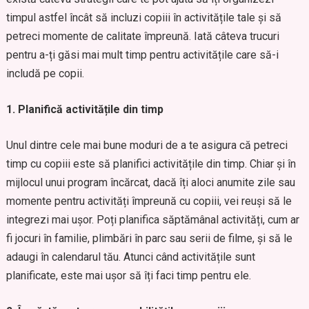
timpul astfel încât să incluzi copiii în activitățile tale și să
petreci momente de calitate împreună. Iată câteva trucuri
pentru a-ți găsi mai mult timp pentru activitățile care să-i
includă pe copii.
1. Planifică activitățile din timp
Unul dintre cele mai bune moduri de a te asigura că petreci
timp cu copiii este să planifici activitățile din timp. Chiar și în
mijlocul unui program încărcat, dacă îți aloci anumite zile sau
momente pentru activități împreună cu copiii, vei reuși să le
integrezi mai ușor. Poți planifica săptămânal activități, cum ar
fi jocuri în familie, plimbări în parc sau serii de filme, și să le
adaugi în calendarul tău. Atunci când activitățile sunt
planificate, este mai ușor să îți faci timp pentru ele.