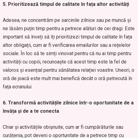
5. Prioritizează timpul de calitate în fața altor activități
Adesea, ne concentrăm pe sarcinile zilnice sau pe muncă și
ne lăsăm puțin timp pentru a petrece alături de cei dragi. Este
important să înveți să îți prioritizezi timpul de calitate în fața
altor obligații, cum ar fi verificarea emailurilor sau a rețelelor
sociale. În loc să te simți vinovat pentru că nu ai timp pentru
activități cu copiii, recunoaște că acest timp este la fel de
valoros și esențial pentru sănătatea relației voastre. Uneori, o
oră de joacă este mult mai benefică decât o oră petrecută în
fața ecranului.
6. Transformă activitățile zilnice într-o oportunitate de a
învăța și de a te conecta
Chiar și activitățile obișnuite, cum ar fi cumpărăturile sau
curățenia, pot deveni o oportunitate de a petrece timp cu