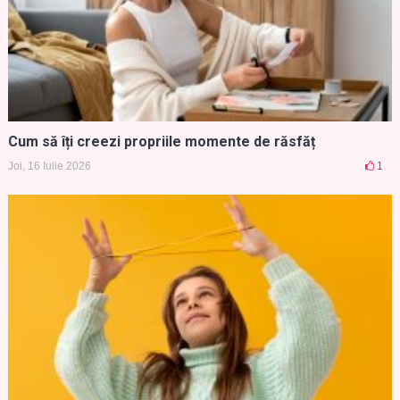
Cum să îți creezi propriile momente de răsfăț
Joi, 16 Iulie 2026
1