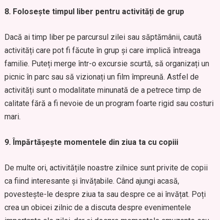
8. Folosește timpul liber pentru activități de grup
Dacă ai timp liber pe parcursul zilei sau săptămânii, caută
activități care pot fi făcute în grup și care implică întreaga
familie. Puteți merge într-o excursie scurtă, să organizați un
picnic în parc sau să vizionați un film împreună. Astfel de
activități sunt o modalitate minunată de a petrece timp de
calitate fără a fi nevoie de un program foarte rigid sau costuri
mari.
9. Împărtășește momentele din ziua ta cu copiii
De multe ori, activitățile noastre zilnice sunt privite de copii
ca fiind interesante și învățabile. Când ajungi acasă,
povestește-le despre ziua ta sau despre ce ai învățat. Poți
crea un obicei zilnic de a discuta despre evenimentele