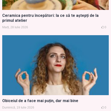
Ceramica pentru începători: la ce să te aștepți de la
primul atelier
Marți, 28 Iulie 2026
0
Obiceiul de a face mai puțin, dar mai bine
Duminică, 19 Iulie 2026
0