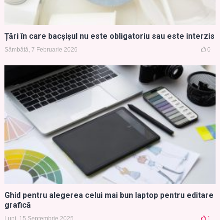
Țări în care bacșișul nu este obligatoriu sau este interzis
Sâmbătă, 7 Februarie 2026
0
Ghid pentru alegerea celui mai bun laptop pentru editare
grafică
Luni, 15 Septembrie 2025
1