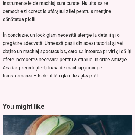
instrumentele de machiaj sunt curate. Nu uita să te
demachiezi corect la sfârșitul zilei pentru a menține
sănătatea pielii.
În concluzie, un look glam necesită atenție la detalii și o
pregătire adecvată. Urmează pașii din acest tutorial și vei
obține un machiaj spectaculos, care să întoarcă priviri și să îți
ofere încrederea necesară pentru a străluci în orice situație.
Așadar, pregătește-ți trusa de machiaj și începe
transformarea – look-ul tău glam te așteaptă!
You might like