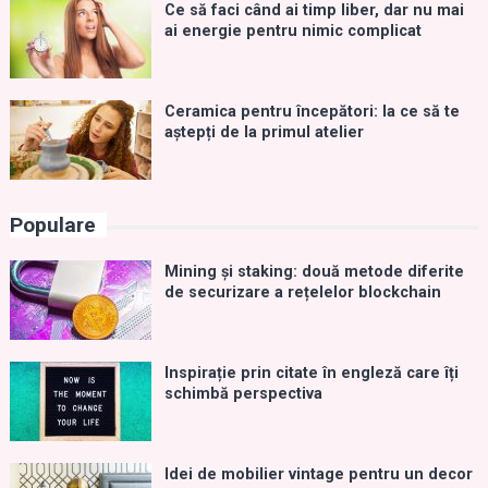
Ce să faci când ai timp liber, dar nu mai
ai energie pentru nimic complicat
Ceramica pentru începători: la ce să te
aștepți de la primul atelier
Populare
Mining și staking: două metode diferite
de securizare a rețelelor blockchain
Inspirație prin citate în engleză care îți
schimbă perspectiva
Idei de mobilier vintage pentru un decor