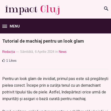
MENU
Tutorial de machiaj pentru un look glam
Redacția
— Sâmbătă, 6 Aprilie 2024
in
News
1
Likes
Pentru un look glam de invidiat, primul pas este să pregătești
pielea corect. Începe prin a curăța tenul cu un demachiant
potrivit tipului tău de piele. Astfel, îndepărtezi orice urmă de
impurități și asiguri o bază curată pentru machiaj.