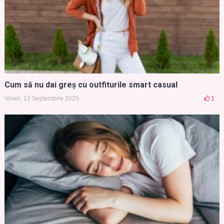
Cum să nu dai greș cu outfiturile smart casual
Vineri, 12 Septembrie 2025
1