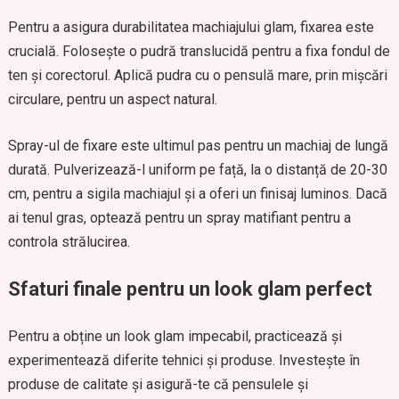
Pentru a asigura durabilitatea machiajului glam, fixarea este
crucială. Folosește o pudră translucidă pentru a fixa fondul de
ten și corectorul. Aplică pudra cu o pensulă mare, prin mișcări
circulare, pentru un aspect natural.
Spray-ul de fixare este ultimul pas pentru un machiaj de lungă
durată. Pulverizează-l uniform pe față, la o distanță de 20-30
cm, pentru a sigila machiajul și a oferi un finisaj luminos. Dacă
ai tenul gras, optează pentru un spray matifiant pentru a
controla strălucirea.
Sfaturi finale pentru un look glam perfect
Pentru a obține un look glam impecabil, practicează și
experimentează diferite tehnici și produse. Investește în
produse de calitate și asigură-te că pensulele și