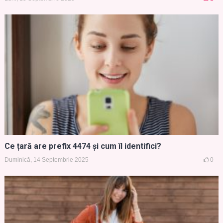
Ce țară are prefix 4474 și cum îl identifici?
Duminică, 14 Septembrie 2025
0