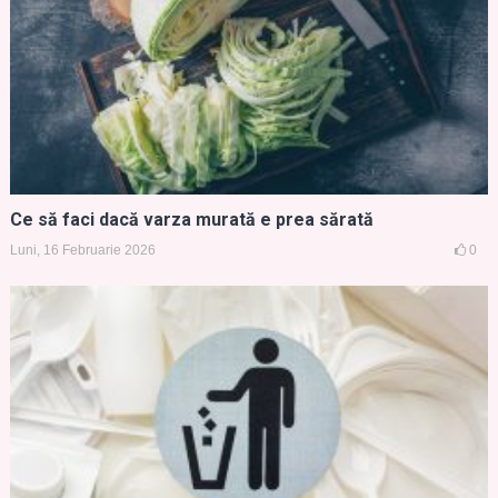
Ce să faci dacă varza murată e prea sărată
Luni, 16 Februarie 2026
0