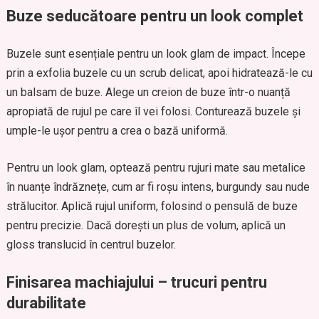
Buze seducătoare pentru un look complet
Buzele sunt esențiale pentru un look glam de impact. Începe
prin a exfolia buzele cu un scrub delicat, apoi hidratează-le cu
un balsam de buze. Alege un creion de buze într-o nuanță
apropiată de rujul pe care îl vei folosi. Conturează buzele și
umple-le ușor pentru a crea o bază uniformă.
Pentru un look glam, optează pentru rujuri mate sau metalice
în nuanțe îndrăznețe, cum ar fi roșu intens, burgundy sau nude
strălucitor. Aplică rujul uniform, folosind o pensulă de buze
pentru precizie. Dacă dorești un plus de volum, aplică un
gloss translucid în centrul buzelor.
Finisarea machiajului – trucuri pentru
durabilitate