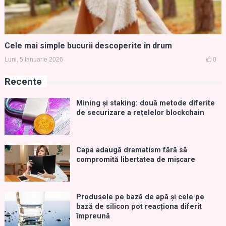
Cele mai simple bucurii descoperite în drum
Luni, 5 Ianuarie 2026
0
Recente
Mining și staking: două metode diferite
de securizare a rețelelor blockchain
Capa adaugă dramatism fără să
compromită libertatea de mișcare
Produsele pe bază de apă și cele pe
bază de silicon pot reacționa diferit
împreună