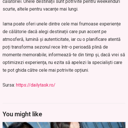
călătoriei. Unele destinații sunt potrivite pentru weekenduri
scurte, altele pentru vacanțe mai lungi.
Iarna poate oferi unele dintre cele mai frumoase experiențe
de călătorie dacă alegi destinații care pun accent pe
atmosferă, lumină și autenticitate, iar cu o planificare atentă
poți transforma sezonul rece într-o perioadă plină de
momente memorabile; informează-te din timp și, dacă vrei să
optimizezi experiența, nu ezita să apelezi la specialiști care
te pot ghida către cele mai potrivite opțiuni.
Sursa:
https://dailytask.ro/
You might like