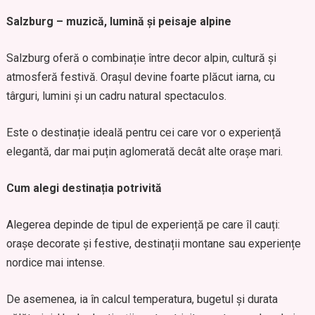
Salzburg – muzică, lumină și peisaje alpine
Salzburg oferă o combinație între decor alpin, cultură și
atmosferă festivă. Orașul devine foarte plăcut iarna, cu
târguri, lumini și un cadru natural spectaculos.
Este o destinație ideală pentru cei care vor o experiență
elegantă, dar mai puțin aglomerată decât alte orașe mari.
Cum alegi destinația potrivită
Alegerea depinde de tipul de experiență pe care îl cauți:
orașe decorate și festive, destinații montane sau experiențe
nordice mai intense.
De asemenea, ia în calcul temperatura, bugetul și durata