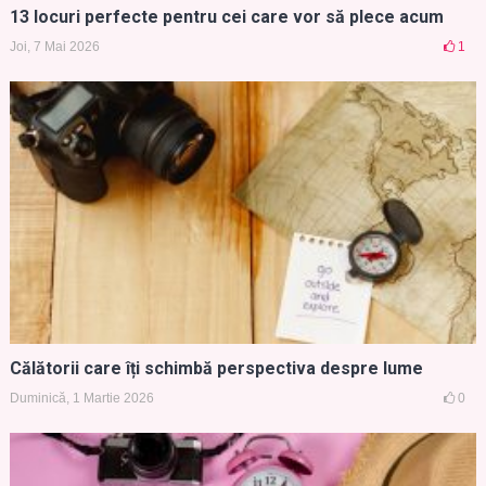
13 locuri perfecte pentru cei care vor să plece acum
Joi, 7 Mai 2026
1
Călătorii care îți schimbă perspectiva despre lume
Duminică, 1 Martie 2026
0