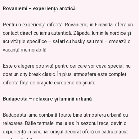
Rovaniemi – experiență arctică
Pentru o experiență diferită, Rovaniemi, în Finlanda, oferă un
contact direct cu iarna autentică. Zăpada, luminile nordice și
activitățile specifice – safari cu husky sau reni – creează o
vacanță memorabilă.
Este o alegere potrivită pentru cei care vor ceva special, nu
doar un city break clasic. În plus, atmosfera este complet
diferită față de orașele europene obișnuite.
Budapesta – relaxare și lumină urbană
Budapesta iarna combină foarte bine atmosfera urbană cu
relaxarea. Băile termale, mai ales în sezonul rece, devin o
experiență în sine, iar orașul decorat oferă un cadru plăcut