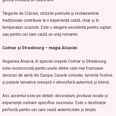
Târgurile de Crăciun, străzile pietruite și restaurantele
tradiționale contribuie la o experiență caldă, chiar și în
temperaturi scăzute. Este o alegere excelentă pentru cupluri
sau pentru cei care caută un oraș romantic.
Colmar și Strasbourg – magia Alsaciei
Regiunea Alsacia, în special orașele Colmar și Strasbourg,
este recunoscută pentru unele dintre cele mai frumoase
decoruri de iarnă din Europa. Casele colorate, luminile festive
și piețele tematice creează o atmosferă autentică și intimă.
Aici, accentul este pe detalii: decorațiuni, produse locale și
experiențe culinare specifice sezonului. Este o destinație
perfectă pentru cei care caută autenticitate și liniște.