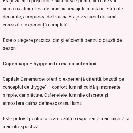
Brașovul și împrejurimile sunt ideale pentru cei care vor
combina atmosfera de oraș cu peisajele montane. Străzile
decorate, apropierea de Poiana Brașov și aerul de iarnă
creează o experiență completă.
Este o alegere practică, dar și eficientă pentru o pauză de
sezon.
Copenhaga – hygge în forma sa autentică
Capitala Danemarcei oferă o experiență diferită, bazată pe
conceptul de „hygge” – confort, lumină caldă și momente
simple, dar plăcute. Cafenelele, luminile discrete și
atmosfera calmă definesc orașul iarna.
Este potrivit pentru cei care caută o experiență mai liniștită și
mai introspectivă.