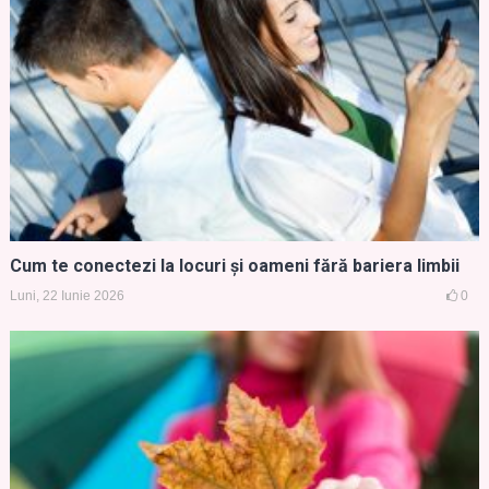
Cum te conectezi la locuri și oameni fără bariera limbii
Luni, 22 Iunie 2026
0