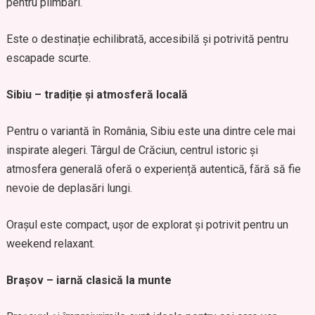
pentru plimbări.
Este o destinație echilibrată, accesibilă și potrivită pentru
escapade scurte.
Sibiu – tradiție și atmosferă locală
Pentru o variantă în România, Sibiu este una dintre cele mai
inspirate alegeri. Târgul de Crăciun, centrul istoric și
atmosfera generală oferă o experiență autentică, fără să fie
nevoie de deplasări lungi.
Orașul este compact, ușor de explorat și potrivit pentru un
weekend relaxant.
Brașov – iarnă clasică la munte