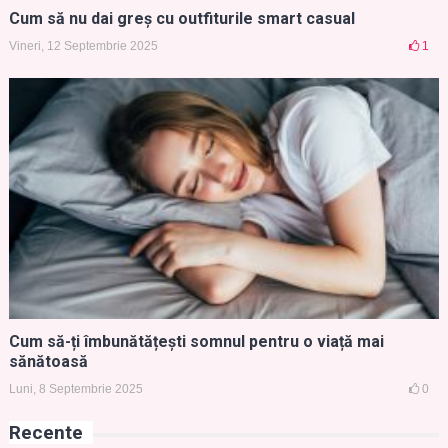
Cum să nu dai greș cu outfiturile smart casual
Vineri, 12 Septembrie 2025
1
Cum să-ți îmbunătățești somnul pentru o viață mai
sănătoasă
Luni, 8 Septembrie 2025
0
Recente