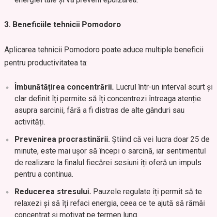
3. Beneficiile tehnicii Pomodoro
Aplicarea tehnicii Pomodoro poate aduce multiple beneficii
pentru productivitatea ta:
Îmbunătățirea concentrării.
Lucrul într-un interval scurt și
clar definit îți permite să îți concentrezi întreaga atenție
asupra sarcinii, fără a fi distras de alte gânduri sau
activități.
Prevenirea procrastinării.
Știind că vei lucra doar 25 de
minute, este mai ușor să începi o sarcină, iar sentimentul
de realizare la finalul fiecărei sesiuni îți oferă un impuls
pentru a continua.
Reducerea stresului.
Pauzele regulate îți permit să te
relaxezi și să îți refaci energia, ceea ce te ajută să rămâi
concentrat și motivat pe termen lung.