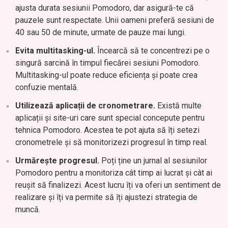
ajusta durata sesiunii Pomodoro, dar asigură-te că
pauzele sunt respectate. Unii oameni preferă sesiuni de
40 sau 50 de minute, urmate de pauze mai lungi.
Evita multitasking-ul.
Încearcă să te concentrezi pe o
singură sarcină în timpul fiecărei sesiuni Pomodoro.
Multitasking-ul poate reduce eficiența și poate crea
confuzie mentală.
Utilizează aplicații de cronometrare.
Există multe
aplicații și site-uri care sunt special concepute pentru
tehnica Pomodoro. Acestea te pot ajuta să îți setezi
cronometrele și să monitorizezi progresul în timp real.
Urmărește progresul.
Poți ține un jurnal al sesiunilor
Pomodoro pentru a monitoriza cât timp ai lucrat și cât ai
reușit să finalizezi. Acest lucru îți va oferi un sentiment de
realizare și îți va permite să îți ajustezi strategia de
muncă.