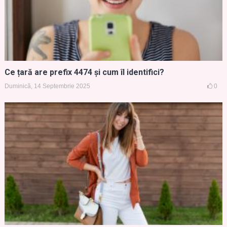
Ce țară are prefix 4474 și cum îl identifici?
Duminică, 14 Septembrie 2025
0