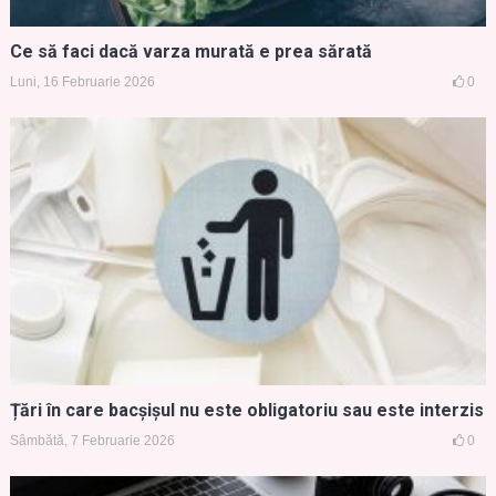
Ce să faci dacă varza murată e prea sărată
Luni, 16 Februarie 2026
0
Țări în care bacșișul nu este obligatoriu sau este interzis
Sâmbătă, 7 Februarie 2026
0