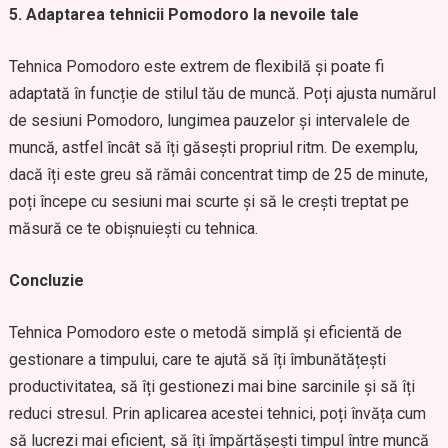
5. Adaptarea tehnicii Pomodoro la nevoile tale
Tehnica Pomodoro este extrem de flexibilă și poate fi
adaptată în funcție de stilul tău de muncă. Poți ajusta numărul
de sesiuni Pomodoro, lungimea pauzelor și intervalele de
muncă, astfel încât să îți găsești propriul ritm. De exemplu,
dacă îți este greu să rămâi concentrat timp de 25 de minute,
poți începe cu sesiuni mai scurte și să le crești treptat pe
măsură ce te obișnuiești cu tehnica.
Concluzie
Tehnica Pomodoro este o metodă simplă și eficientă de
gestionare a timpului, care te ajută să îți îmbunătățești
productivitatea, să îți gestionezi mai bine sarcinile și să îți
reduci stresul. Prin aplicarea acestei tehnici, poți învăța cum
să lucrezi mai eficient, să îți împărtășești timpul între muncă