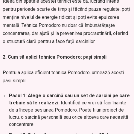
Ideea din spatele acestei tehnici este că, lucrând intens
pentru perioade scurte de timp și făcând pauze regulate, poți
menține nivelul de energie ridicat și poți evita epuizarea
mentală. Tehnica Pomodoro nu doar că îmbunătățește
concentrarea, dar ajută și la prevenirea procrastinării, oferind
o structură clară pentru a face față sarcinilor.
2. Cum să aplici tehnica Pomodoro: pași simpli
Pentru a aplica eficient tehnica Pomodoro, urmează acești
pași simpli:
Pasul 1: Alege o sarcină sau un set de sarcini pe care
trebuie să le realizezi.
Identifică ce vrei să faci înainte
de a începe sesiunea Pomodoro. Poate fi un proiect de
lucru, o sarcină personală sau orice altceva care necesită
concentrare.