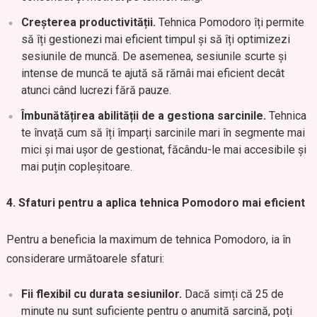
Creșterea productivității.
Tehnica Pomodoro îți permite
să îți gestionezi mai eficient timpul și să îți optimizezi
sesiunile de muncă. De asemenea, sesiunile scurte și
intense de muncă te ajută să rămâi mai eficient decât
atunci când lucrezi fără pauze.
Îmbunătățirea abilității de a gestiona sarcinile.
Tehnica
te învață cum să îți împarți sarcinile mari în segmente mai
mici și mai ușor de gestionat, făcându-le mai accesibile și
mai puțin copleșitoare.
4. Sfaturi pentru a aplica tehnica Pomodoro mai eficient
Pentru a beneficia la maximum de tehnica Pomodoro, ia în
considerare următoarele sfaturi:
Fii flexibil cu durata sesiunilor.
Dacă simți că 25 de
minute nu sunt suficiente pentru o anumită sarcină, poți