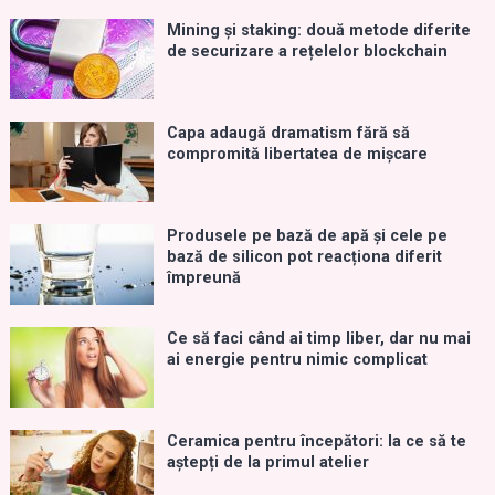
Mining și staking: două metode diferite
de securizare a rețelelor blockchain
Capa adaugă dramatism fără să
compromită libertatea de mișcare
Produsele pe bază de apă și cele pe
bază de silicon pot reacționa diferit
împreună
Ce să faci când ai timp liber, dar nu mai
ai energie pentru nimic complicat
Ceramica pentru începători: la ce să te
aștepți de la primul atelier