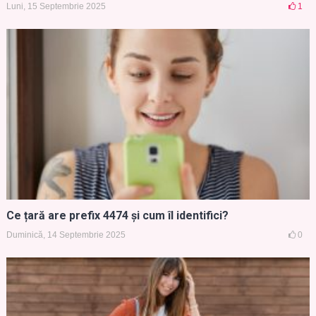
Luni, 15 Septembrie 2025
1
Ce țară are prefix 4474 și cum îl identifici?
Duminică, 14 Septembrie 2025
0