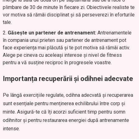
plimbare de 30 de minute în fiecare zi. Obiectivele realiste te
vor motiva să rămâi disciplinat și să perseverezi în eforturile
tale.
Găsește un partener de antrenament:
Antrenamentele
în compania unui prieten sau partener de antrenament pot
face experiența mai plăcută și te pot motiva să rămâi activ.
Alege pe cineva cu aceleași interese și nivel de fitness
pentru a vă susține reciproc în progresele voastre.
Importanța recuperării și odihnei adecvate
Pe lângă exercițiile regulate, odihna adecvată și recuperarea
sunt esențiale pentru menținerea echilibrului între corp și
minte. Asigură-te că îți acorzi suficient timp pentru somn
odihnitor și pentru restaurarea energiei după antrenamente
intense.