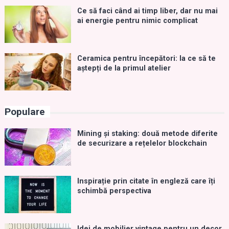
Ce să faci când ai timp liber, dar nu mai
ai energie pentru nimic complicat
Ceramica pentru începători: la ce să te
aștepți de la primul atelier
Populare
Mining și staking: două metode diferite
de securizare a rețelelor blockchain
Inspirație prin citate în engleză care îți
schimbă perspectiva
Idei de mobilier vintage pentru un decor