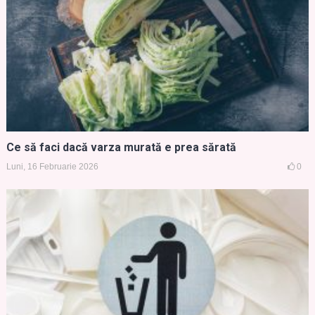
Ce să faci dacă varza murată e prea sărată
Luni, 16 Februarie 2026
0