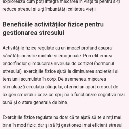
explorează cum poți integra mișcarea în viața ta pentru a-ți
reduce stresul și a-ți îmbunătăți calitatea vieții.
Beneficiile activităților fizice pentru
gestionarea stresului
Activitățile fizice regulate au un impact profund asupra
sănătății noastre mintale și emoționale. Prin eliberarea
endorfinelor și reducerea nivelului de cortizol (hormonul
stresului), exercițiile fizice ajută la diminuarea anxietății și
tensiunii acumulate în corp. De asemenea, mișcarea
stimulează circulația sângelui, oferind un aport crescut de
oxigen creierului, ceea ce sprijină o funcționare cognitivă mai
bună și o stare generală de bine.
Exercițiile fizice regulate nu doar că te ajută să te simți mai
bine în mod fizic, dar și să îți gestionezi mai eficient stresul