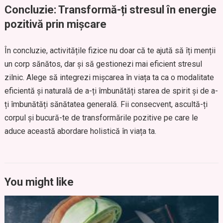
Concluzie: Transformă-ți stresul în energie
pozitivă prin mișcare
În concluzie, activitățile fizice nu doar că te ajută să îți menții
un corp sănătos, dar și să gestionezi mai eficient stresul
zilnic. Alege să integrezi mișcarea în viața ta ca o modalitate
eficientă și naturală de a-ți îmbunătăți starea de spirit și de a-
ți îmbunătăți sănătatea generală. Fii consecvent, ascultă-ți
corpul și bucură-te de transformările pozitive pe care le
aduce această abordare holistică în viața ta.
You might like