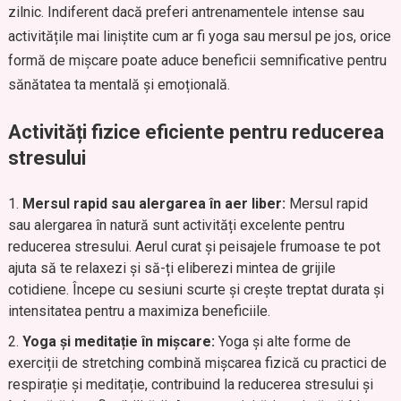
zilnic. Indiferent dacă preferi antrenamentele intense sau
activitățile mai liniștite cum ar fi yoga sau mersul pe jos, orice
formă de mișcare poate aduce beneficii semnificative pentru
sănătatea ta mentală și emoțională.
Activități fizice eficiente pentru reducerea
stresului
Mersul rapid sau alergarea în aer liber:
Mersul rapid
sau alergarea în natură sunt activități excelente pentru
reducerea stresului. Aerul curat și peisajele frumoase te pot
ajuta să te relaxezi și să-ți eliberezi mintea de grijile
cotidiene. Începe cu sesiuni scurte și crește treptat durata și
intensitatea pentru a maximiza beneficiile.
Yoga și meditație în mișcare:
Yoga și alte forme de
exerciții de stretching combină mișcarea fizică cu practici de
respirație și meditație, contribuind la reducerea stresului și