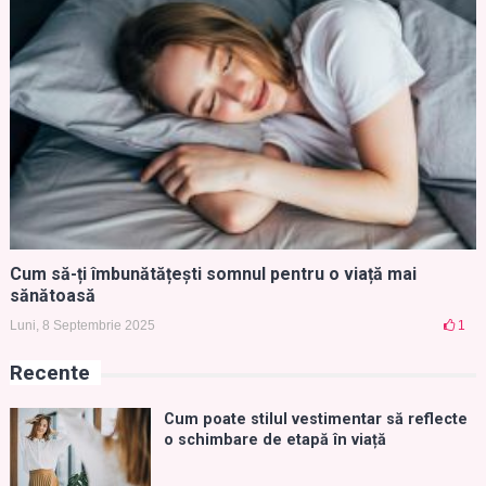
Cum să-ți îmbunătățești somnul pentru o viață mai
sănătoasă
Luni, 8 Septembrie 2025
1
Recente
Cum poate stilul vestimentar să reflecte
o schimbare de etapă în viață