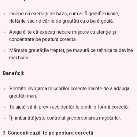
Începe cu exerciții de bază, cum ar fi genuflexiunile,
flotările sau ridicările de greutăți cu o bară goală.
Asigură-te că execuți fiecare mișcare cu atenție și
concentrare pe postura corectă.
Mărește greutățile treptat, pe măsură ce tehnica ta devine
mai bună.
Beneficii:
Permite învățarea mișcărilor corecte înainte de a adăuga
greutăți mari.
Te ajută să îți previi accidentările printr-o formă corectă.
Îți îmbunătățește controlul și coordonarea mișcărilor.
Concentrează-te pe postura corectă