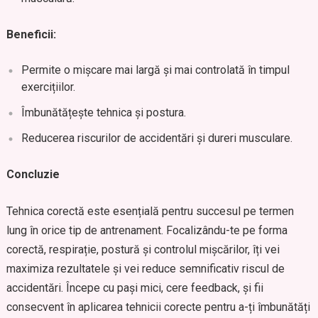
Beneficii:
Permite o mișcare mai largă și mai controlată în timpul
exercițiilor.
Îmbunătățește tehnica și postura.
Reducerea riscurilor de accidentări și dureri musculare.
Concluzie
Tehnica corectă este esențială pentru succesul pe termen
lung în orice tip de antrenament. Focalizându-te pe forma
corectă, respirație, postură și controlul mișcărilor, îți vei
maximiza rezultatele și vei reduce semnificativ riscul de
accidentări. Începe cu pași mici, cere feedback, și fii
consecvent în aplicarea tehnicii corecte pentru a-ți îmbunătăți