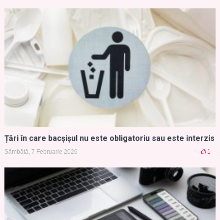
Țări în care bacșișul nu este obligatoriu sau este interzis
Sâmbătă, 7 Februarie 2026
1