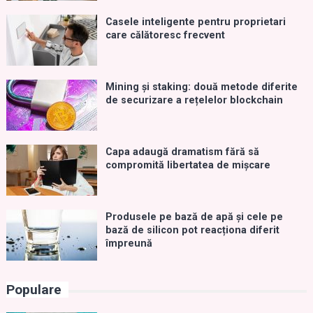
Casele inteligente pentru proprietari
care călătoresc frecvent
Mining și staking: două metode diferite
de securizare a rețelelor blockchain
Capa adaugă dramatism fără să
compromită libertatea de mișcare
Produsele pe bază de apă și cele pe
bază de silicon pot reacționa diferit
împreună
Populare