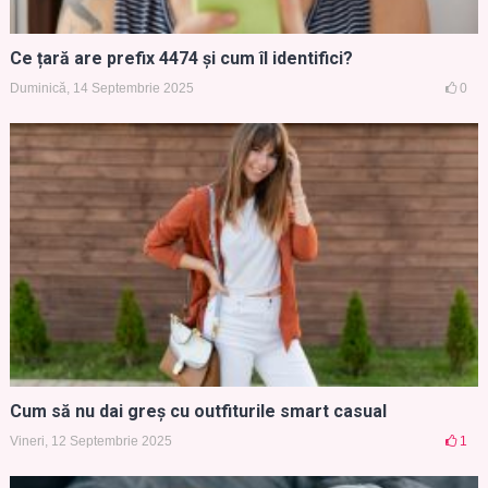
Ce țară are prefix 4474 și cum îl identifici?
Duminică, 14 Septembrie 2025
0
Cum să nu dai greș cu outfiturile smart casual
Vineri, 12 Septembrie 2025
1