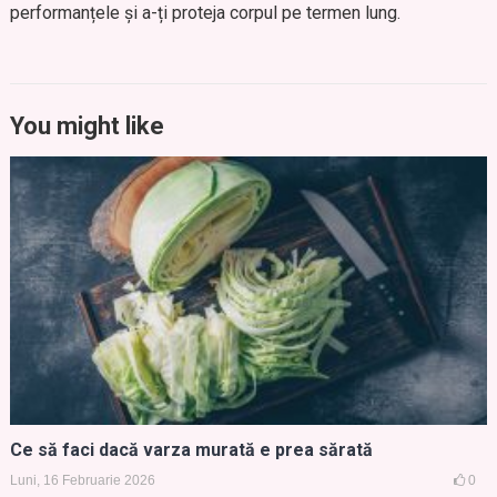
performanțele și a-ți proteja corpul pe termen lung.
You might like
Ce să faci dacă varza murată e prea sărată
Luni, 16 Februarie 2026
0