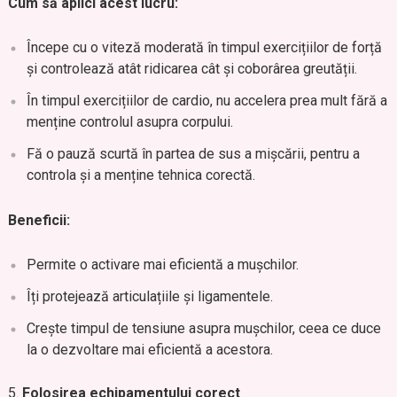
Cum să aplici acest lucru:
Începe cu o viteză moderată în timpul exercițiilor de forță
și controlează atât ridicarea cât și coborârea greutății.
În timpul exercițiilor de cardio, nu accelera prea mult fără a
menține controlul asupra corpului.
Fă o pauză scurtă în partea de sus a mișcării, pentru a
controla și a menține tehnica corectă.
Beneficii:
Permite o activare mai eficientă a mușchilor.
Îți protejează articulațiile și ligamentele.
Crește timpul de tensiune asupra mușchilor, ceea ce duce
la o dezvoltare mai eficientă a acestora.
Folosirea echipamentului corect