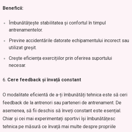
Beneficii:
Îmbunătățește stabilitatea și confortul în timpul
antrenamentelor.
Previne accidentările datorate echipamentului incorect sau
utilizat greșit.
Crește eficiența exercițiilor prin oferirea suportului
necesar.
Cere feedback și învață constant
O modalitate eficientă de a-ți îmbunătăți tehnica este să ceri
feedback de la antrenori sau parteneri de antrenament. De
asemenea, să fii deschis să înveți constant este esențial.
Chiar și cei mai experimentați sportivi își îmbunătățesc
tehnica pe măsură ce învață mai multe despre propriile