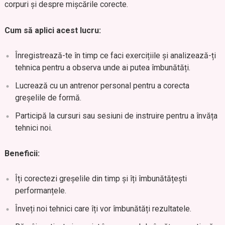
corpuri și despre mișcările corecte.
Cum să aplici acest lucru:
Înregistrează-te în timp ce faci exercițiile și analizează-ți
tehnica pentru a observa unde ai putea îmbunătăți.
Lucrează cu un antrenor personal pentru a corecta
greșelile de formă.
Participă la cursuri sau sesiuni de instruire pentru a învăța
tehnici noi.
Beneficii:
Îți corectezi greșelile din timp și îți îmbunătățești
performanțele.
Înveți noi tehnici care îți vor îmbunătăți rezultatele.