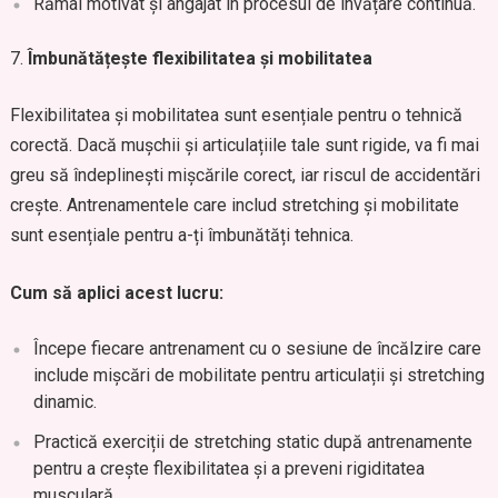
Rămâi motivat și angajat în procesul de învățare continuă.
Îmbunătățește flexibilitatea și mobilitatea
Flexibilitatea și mobilitatea sunt esențiale pentru o tehnică
corectă. Dacă mușchii și articulațiile tale sunt rigide, va fi mai
greu să îndeplinești mișcările corect, iar riscul de accidentări
crește. Antrenamentele care includ stretching și mobilitate
sunt esențiale pentru a-ți îmbunătăți tehnica.
Cum să aplici acest lucru:
Începe fiecare antrenament cu o sesiune de încălzire care
include mișcări de mobilitate pentru articulații și stretching
dinamic.
Practică exerciții de stretching static după antrenamente
pentru a crește flexibilitatea și a preveni rigiditatea
musculară.