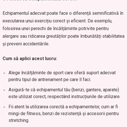
Echipamentul adecvat poate face o diferență semnificativă în
executarea unui exercițiu corect și eficient. De exemplu,
folosirea unei perechi de încălțăminte potrivite pentru
alergare sau ridicarea greutăților poate îmbunătăți stabilitatea
și preveni accidentările.
Cum să aplici acest lucru:
Alege încălțăminte de sport care oferă suport adecvat
pentru tipul de antrenament pe care îl faci.
Asigură-te că echipamentul tău (benzi, gantere, aparate)
este utilizat corect, respectând instrucțiunile de utilizare.
Fii atent la utilizarea corectă a echipamentelor, cum ar fi
mingi de fitness, benzi de rezistență și accesorii pentru
stretching.