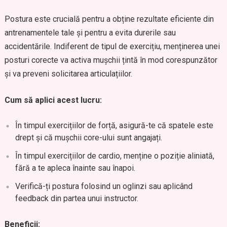
Postura este crucială pentru a obține rezultate eficiente din
antrenamentele tale și pentru a evita durerile sau
accidentările. Indiferent de tipul de exercițiu, menținerea unei
posturi corecte va activa mușchii țintă în mod corespunzător
și va preveni solicitarea articulațiilor.
Cum să aplici acest lucru:
În timpul exercițiilor de forță, asigură-te că spatele este
drept și că mușchii core-ului sunt angajați.
În timpul exercițiilor de cardio, menține o poziție aliniată,
fără a te apleca înainte sau înapoi.
Verifică-ți postura folosind un oglinzi sau aplicând
feedback din partea unui instructor.
Beneficii: