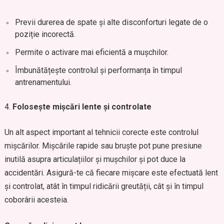
Previi durerea de spate și alte disconforturi legate de o
poziție incorectă.
Permite o activare mai eficientă a mușchilor.
Îmbunătățește controlul și performanța în timpul
antrenamentului.
Folosește mișcări lente și controlate
Un alt aspect important al tehnicii corecte este controlul
mișcărilor. Mișcările rapide sau bruște pot pune presiune
inutilă asupra articulațiilor și mușchilor și pot duce la
accidentări. Asigură-te că fiecare mișcare este efectuată lent
și controlat, atât în timpul ridicării greutății, cât și în timpul
coborârii acesteia.