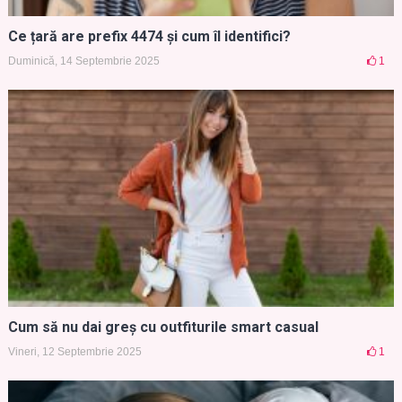
Ce țară are prefix 4474 și cum îl identifici?
Duminică, 14 Septembrie 2025
1
Cum să nu dai greș cu outfiturile smart casual
Vineri, 12 Septembrie 2025
1