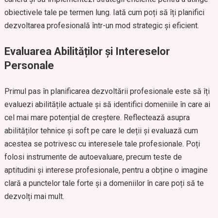
obiectivele tale pe termen lung. Iată cum poți să îți planifici
dezvoltarea profesională într-un mod strategic și eficient.
Evaluarea Abilităților și Intereselor
Personale
Primul pas în planificarea dezvoltării profesionale este să îți
evaluezi abilitățile actuale și să identifici domeniile în care ai
cel mai mare potențial de creștere. Reflectează asupra
abilităților tehnice și soft pe care le deții și evaluază cum
acestea se potrivesc cu interesele tale profesionale. Poți
folosi instrumente de autoevaluare, precum teste de
aptitudini și interese profesionale, pentru a obține o imagine
clară a punctelor tale forte și a domeniilor în care poți să te
dezvolți mai mult.