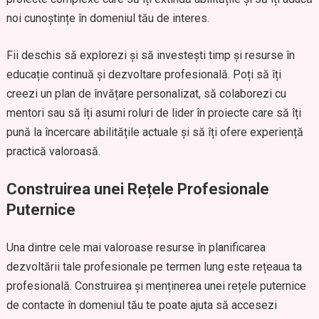
noi cunoștințe în domeniul tău de interes.
Fii deschis să explorezi și să investești timp și resurse în
educație continuă și dezvoltare profesională. Poți să îți
creezi un plan de învățare personalizat, să colaborezi cu
mentori sau să îți asumi roluri de lider în proiecte care să îți
pună la încercare abilitățile actuale și să îți ofere experiență
practică valoroasă.
Construirea unei Rețele Profesionale
Puternice
Una dintre cele mai valoroase resurse în planificarea
dezvoltării tale profesionale pe termen lung este rețeaua ta
profesională. Construirea și menținerea unei rețele puternice
de contacte în domeniul tău te poate ajuta să accesezi