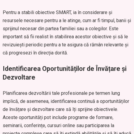
Pentru a stabili obiective SMART, ia în considerare și
resursele necesare pentru a le atinge, cum ar fi timpul, banii și
sprijinul necesar din partea familiei sau a colegilor. Este
important să fii realist în stabilirea acestor obiective și să le
revizuiești periodic pentru a te asigura că rămân relevante și
că progresezi în direcția dorită.
Identificarea Oportunităților de Învățare și
Dezvoltare
Planificarea dezvoltării tale profesionale pe termen lung
implică, de asemenea, identificarea continuă a oportunităților
de învățare și dezvoltare care să îți sprijine obiectivele.
Aceste oportunități pot include programe de formare,
seminarii, conferințe, cursuri online sau participarea la
proiecte complexe care să îți extindă abilitățile și să îți aducă