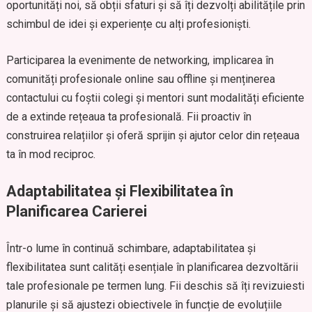
oportunități noi, să obții sfaturi și să îți dezvolți abilitățile prin
schimbul de idei și experiențe cu alți profesioniști.
Participarea la evenimente de networking, implicarea în
comunități profesionale online sau offline și menținerea
contactului cu foștii colegi și mentori sunt modalități eficiente
de a extinde rețeaua ta profesională. Fii proactiv în
construirea relațiilor și oferă sprijin și ajutor celor din rețeaua
ta în mod reciproc.
Adaptabilitatea și Flexibilitatea în
Planificarea Carierei
Într-o lume în continuă schimbare, adaptabilitatea și
flexibilitatea sunt calități esențiale în planificarea dezvoltării
tale profesionale pe termen lung. Fii deschis să îți revizuiesti
planurile și să ajustezi obiectivele în funcție de evoluțiile