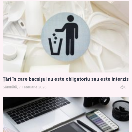
Țări în care bacșișul nu este obligatoriu sau este interzis
Sâmbătă, 7 Februarie 2026
0