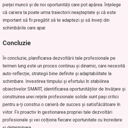
pieței muncii și de noi oportunități care pot apărea. Înțelege
că cariera ta poate urma traiectorii neașteptate și că este
important să fii pregătit să te adaptezi și să înveți din
schimbările care apar.
Concluzie
În concluzie, planificarea dezvoltării tale profesionale pe
termen lung este un proces continuu și dinamic, care necesită
auto-reflecție, strategii bine definite și adaptabilitate la
schimbare. Investirea timpului și efortului în stabilirea
obiectivelor SMART, identificarea oportunităților de învățare și
construirea unei rețele profesionale solide sunt pași critici
pentru a-ți construi o carieră de succes și satisfăcătoare în
viitor. Fii proactiv în gestionarea propriei tale dezvoltări
profesionale și vei colționa fiecare oportunitate cu încredere
și determinare.