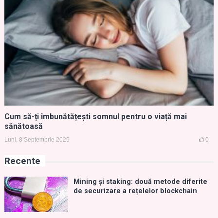
Cum să-ți îmbunătățești somnul pentru o viață mai
sănătoasă
Luni, 8 Septembrie 2025
0
Recente
Mining și staking: două metode diferite
de securizare a rețelelor blockchain