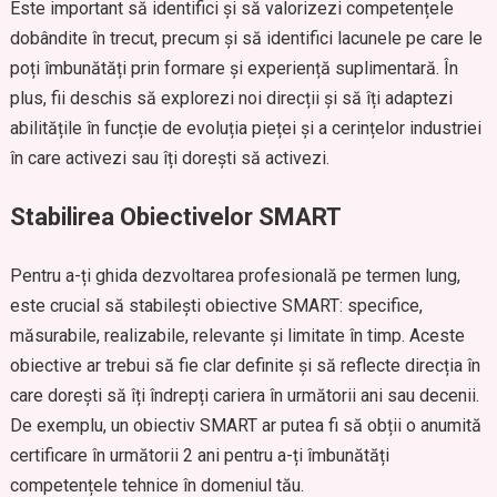
Este important să identifici și să valorizezi competențele
dobândite în trecut, precum și să identifici lacunele pe care le
poți îmbunătăți prin formare și experiență suplimentară. În
plus, fii deschis să explorezi noi direcții și să îți adaptezi
abilitățile în funcție de evoluția pieței și a cerințelor industriei
în care activezi sau îți dorești să activezi.
Stabilirea Obiectivelor SMART
Pentru a-ți ghida dezvoltarea profesională pe termen lung,
este crucial să stabilești obiective SMART: specifice,
măsurabile, realizabile, relevante și limitate în timp. Aceste
obiective ar trebui să fie clar definite și să reflecte direcția în
care dorești să îți îndrepți cariera în următorii ani sau decenii.
De exemplu, un obiectiv SMART ar putea fi să obții o anumită
certificare în următorii 2 ani pentru a-ți îmbunătăți
competențele tehnice în domeniul tău.