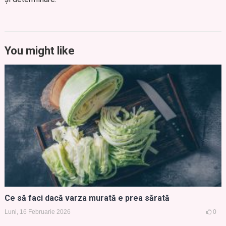
You might like
Ce să faci dacă varza murată e prea sărată
Luni, 16 Februarie 2026
0