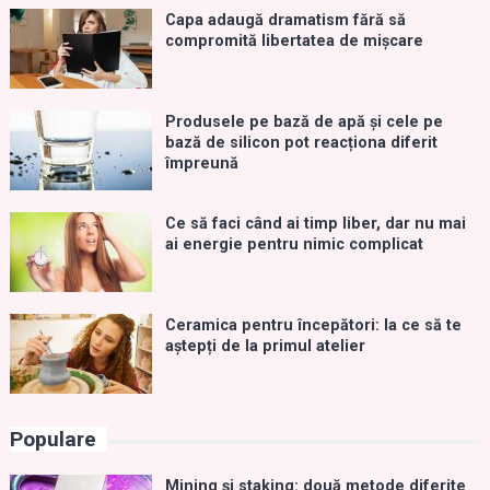
Capa adaugă dramatism fără să
compromită libertatea de mișcare
Produsele pe bază de apă și cele pe
bază de silicon pot reacționa diferit
împreună
Ce să faci când ai timp liber, dar nu mai
ai energie pentru nimic complicat
Ceramica pentru începători: la ce să te
aștepți de la primul atelier
Populare
Mining și staking: două metode diferite