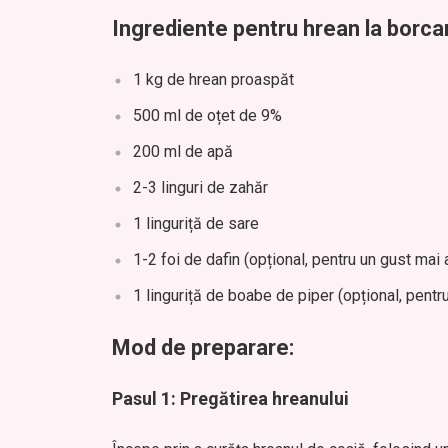
Ingrediente pentru hrean la borca
1 kg de hrean proaspăt
500 ml de oțet de 9%
200 ml de apă
2-3 linguri de zahăr
1 linguriță de sare
1-2 foi de dafin (opțional, pentru un gust mai
1 linguriță de boabe de piper (opțional, pentr
Mod de preparare:
Pasul 1: Pregătirea hreanului