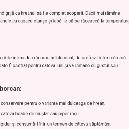
ând grijă ca hreanul să fie complet acoperit. Dacă mai rămâne
orcanele cu capace etanșe și lasă-le să se răcească la temperatur
ă-le într-un loc răcoros și întunecat, de preferat într-o cămară
ate fi păstrat pentru câteva luni și va rămâne cu gustul său
 borcan:
de conservare pentru o variantă mai dulceagă de hrean.
a câteva boabe de muștar sau piper roșu.
rigider și consumă-l într-un termen de câteva săptămâni.