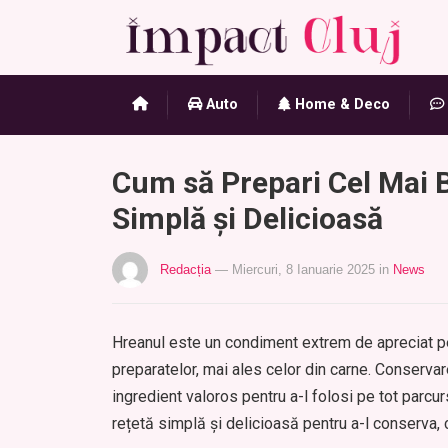
Auto
Home & Deco
Cum să Prepari Cel Mai 
Simplă și Delicioasă
Redacția
— Miercuri, 8 Ianuarie 2025
in
News
Hreanul este un condiment extrem de apreciat pe
preparatelor, mai ales celor din carne. Conserva
ingredient valoros pentru a-l folosi pe tot parcur
rețetă simplă și delicioasă pentru a-l conserva, 