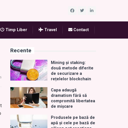
Timp Liber
Travel
Contact
Recente
Mining și staking:
două metode diferite
de securizare a
s
rețelelor blockchain
Capa adaugă
dramatism fără să
compromită libertatea
t
de mișcare
o
Produsele pe bază de
apă și cele pe bază de