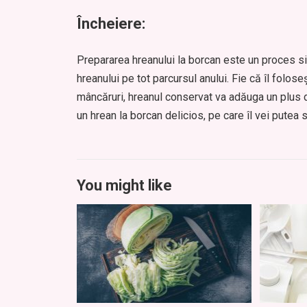
Încheiere:
Prepararea hreanului la borcan este un proces sim
hreanului pe tot parcursul anului. Fie că îl foloseș
mâncăruri, hreanul conservat va adăuga un plus 
un hrean la borcan delicios, pe care îl vei putea 
You might like