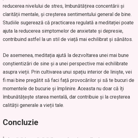
reducerea nivelului de stres, îmbunătățirea concentării și
clarității mentale, și creșterea sentimentului general de bine.
Studiile sugerează că practicarea regulată a meditației poate
ajuta la reducerea simptomelor de anxietate și depresie,
contribuind astfel la un stil de viață mai echilibrat și sănătos.
De asemenea, meditația ajută la dezvoltarea unei mai bune
conștientizări de sine și a unei perspective mai echilibrate
asupra vieții. Prin cultivarea unui spațiu interior de liniște, vei
fi mai bine pregătit să faci față provocărilor și să te bucuri de
momentele de bucurie și împlinire. Aceasta nu doar că îți
îmbunătățește starea mentală, dar contribuie și la creșterea
calității generale a vieții tale.
Concluzie