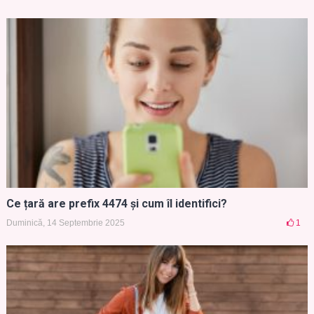
Ce țară are prefix 4474 și cum îl identifici?
Duminică, 14 Septembrie 2025
1