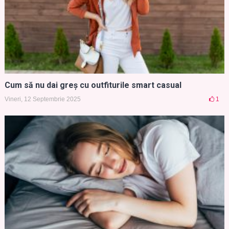
Cum să nu dai greș cu outfiturile smart casual
Vineri, 12 Septembrie 2025
1