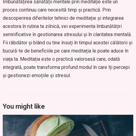
Îmbunătățirea sănătății mentale prin meditație este un
proces continuu care necesită timp și practică. Prin
descoperirea diferitelor tehnici de meditație și integrarea
acestora în rutina ta zilnică, vei experimenta îmbunătățiri
semnificative în gestionarea stresului și în claritatea mentală.
Fii răbdător și blând cu tine însuți în timpul acestei călătorii și
bucură-te de beneficiile pe care meditația le poate aduce în
viața ta. Meditația este o practică valoroasă care, odată
integrată, poate transforma profund modul în care îți percepi
și gestionezi emoțiile și stresul.
You might like