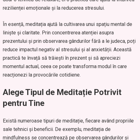
rezilienței emoționale și la reducerea stresului.
În esență, meditația ajută la cultivarea unui spațiu mental de
liniște și claritate. Prin concentrerea atenției asupra
prezentului și prin observarea gândurilor fără a le judeca, poți
reduce impactul negativ al stresului și al anxietății. Această
practică te învață să trăiești în prezent și să apreciezi
momentul actual, ceea ce poate transforma modul în care
reacționezi la provocările cotidiene.
Alege Tipul de Meditație Potrivit
pentru Tine
Există numeroase tipuri de meditație, fiecare având propriile
sale tehnici și beneficii. De exemplu, meditația de
mindfulness se concentrează pe observarea gândurilor și