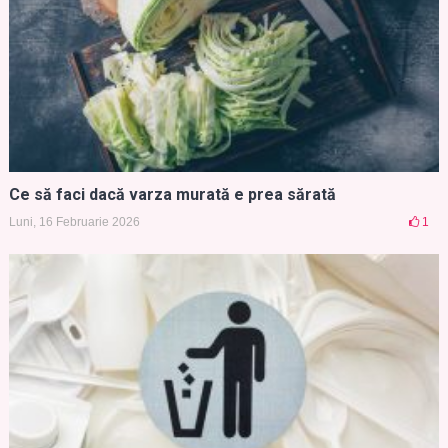
Ce să faci dacă varza murată e prea sărată
Luni, 16 Februarie 2026
1