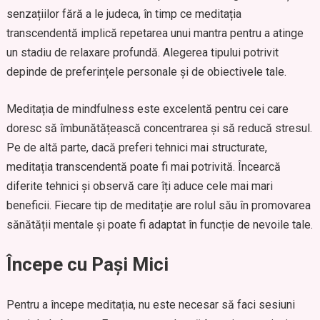
senzațiilor fără a le judeca, în timp ce meditația
transcendentă implică repetarea unui mantra pentru a atinge
un stadiu de relaxare profundă. Alegerea tipului potrivit
depinde de preferințele personale și de obiectivele tale.
Meditația de mindfulness este excelentă pentru cei care
doresc să îmbunătățească concentrarea și să reducă stresul.
Pe de altă parte, dacă preferi tehnici mai structurate,
meditația transcendentă poate fi mai potrivită. Încearcă
diferite tehnici și observă care îți aduce cele mai mari
beneficii. Fiecare tip de meditație are rolul său în promovarea
sănătății mentale și poate fi adaptat în funcție de nevoile tale.
Începe cu Pași Mici
Pentru a începe meditația, nu este necesar să faci sesiuni