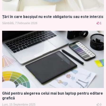
Țări în care bacșișul nu este obligatoriu sau este interzis
Sâmbătă, 7 Februarie 2026
1
Ghid pentru alegerea celui mai bun laptop pentru editare
grafică
Luni, 15 Septembrie 2025
0