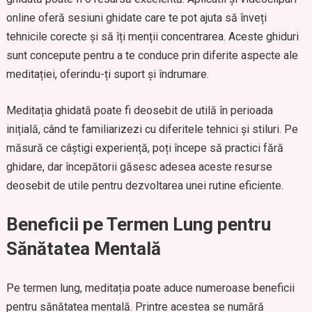
online oferă sesiuni ghidate care te pot ajuta să înveți
tehnicile corecte și să îți menții concentrarea. Aceste ghiduri
sunt concepute pentru a te conduce prin diferite aspecte ale
meditației, oferindu-ți suport și îndrumare.
Meditația ghidată poate fi deosebit de utilă în perioada
inițială, când te familiarizezi cu diferitele tehnici și stiluri. Pe
măsură ce câștigi experiență, poți începe să practici fără
ghidare, dar începătorii găsesc adesea aceste resurse
deosebit de utile pentru dezvoltarea unei rutine eficiente.
Beneficii pe Termen Lung pentru
Sănătatea Mentală
Pe termen lung, meditația poate aduce numeroase beneficii
pentru sănătatea mentală. Printre acestea se numără