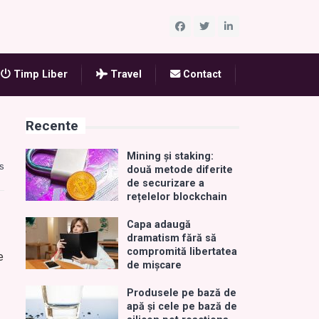
Timp Liber
Travel
Contact
Recente
Mining și staking:
s
două metode diferite
de securizare a
rețelelor blockchain
Capa adaugă
dramatism fără să
compromită libertatea
e
de mișcare
Produsele pe bază de
apă și cele pe bază de