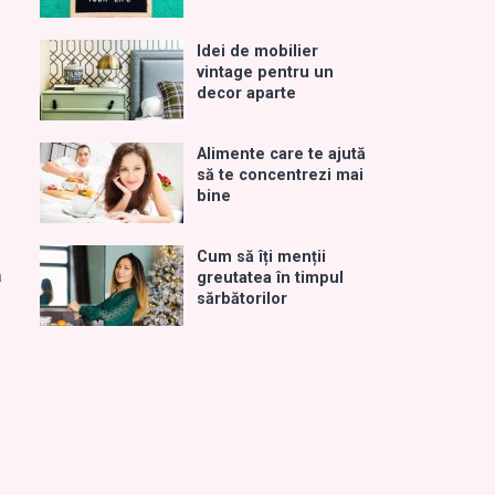
Idei de mobilier
vintage pentru un
decor aparte
Alimente care te ajută
să te concentrezi mai
bine
Cum să îți menții
ă
greutatea în timpul
sărbătorilor