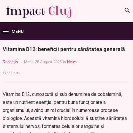
MENU
Vitamina B12: beneficii pentru sănătatea generală
Redacția
— Marți, 26 August 2025
in
News
0
Likes
Vitamina B12, cunoscută și sub denumirea de cobalamină,
este un nutrient esențial pentru buna funcționare a
organismului, având un rol crucial în numeroase procese
biologice. Această vitamină hidrosolubilă susține sănătatea
sistemului nervos, formarea celulelor sanguine și