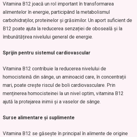
Vitamina B12 joacă un rol important în transformarea
alimentelor în energie, participând la metabolismul
carbohidraților, proteinelor și grăsimilor. Un aport suficient de
B12 poate ajuta la reducerea senzației de oboseală și la
îmbunătățirea nivelului general de energie.
Sprijin pentru sistemul cardiovascular
Vitamina B12 contribuie la reducerea nivelului de
homocisteină din sânge, un aminoacid care, în concentrații
mari, poate crește riscul de boli cardiovasculare. Prin
menținerea homocisteinei la un nivel optim, vitamina B12
ajută la protejarea inimii și a vaselor de sânge.
Surse alimentare și suplimente
Vitamina B12 se găsește în principal în alimente de origine