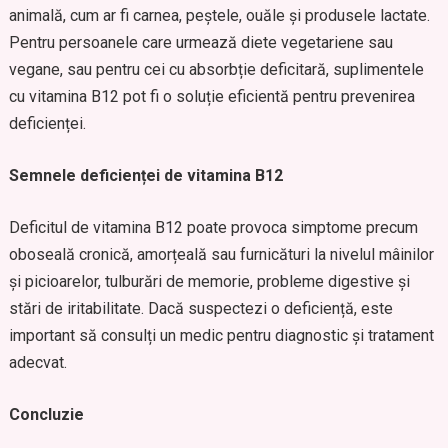
animală, cum ar fi carnea, peștele, ouăle și produsele lactate.
Pentru persoanele care urmează diete vegetariene sau
vegane, sau pentru cei cu absorbție deficitară, suplimentele
cu vitamina B12 pot fi o soluție eficientă pentru prevenirea
deficienței.
Semnele deficienței de vitamina B12
Deficitul de vitamina B12 poate provoca simptome precum
oboseală cronică, amorțeală sau furnicături la nivelul mâinilor
și picioarelor, tulburări de memorie, probleme digestive și
stări de iritabilitate. Dacă suspectezi o deficiență, este
important să consulți un medic pentru diagnostic și tratament
adecvat.
Concluzie