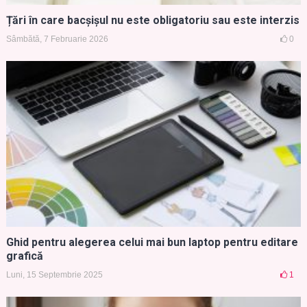
Țări în care bacșișul nu este obligatoriu sau este interzis
Sâmbătă, 7 Februarie 2026
0
Ghid pentru alegerea celui mai bun laptop pentru editare
grafică
Luni, 15 Septembrie 2025
1