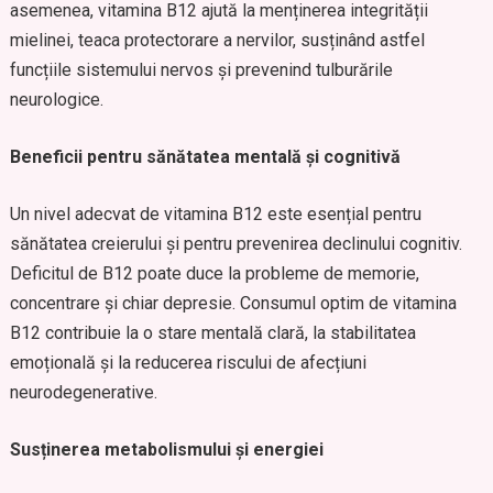
asemenea, vitamina B12 ajută la menținerea integrității
mielinei, teaca protectorare a nervilor, susținând astfel
funcțiile sistemului nervos și prevenind tulburările
neurologice.
Beneficii pentru sănătatea mentală și cognitivă
Un nivel adecvat de vitamina B12 este esențial pentru
sănătatea creierului și pentru prevenirea declinului cognitiv.
Deficitul de B12 poate duce la probleme de memorie,
concentrare și chiar depresie. Consumul optim de vitamina
B12 contribuie la o stare mentală clară, la stabilitatea
emoțională și la reducerea riscului de afecțiuni
neurodegenerative.
Susținerea metabolismului și energiei