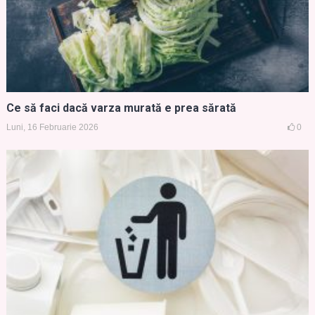
Ce să faci dacă varza murată e prea sărată
Luni, 16 Februarie 2026
0