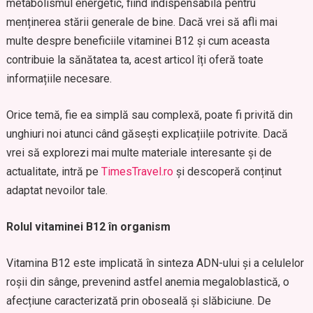
metabolismul energetic, fiind indispensabilă pentru
menținerea stării generale de bine. Dacă vrei să afli mai
multe despre beneficiile vitaminei B12 și cum aceasta
contribuie la sănătatea ta, acest articol îți oferă toate
informațiile necesare.
Orice temă, fie ea simplă sau complexă, poate fi privită din
unghiuri noi atunci când găsești explicațiile potrivite. Dacă
vrei să explorezi mai multe materiale interesante și de
actualitate, intră pe
TimesTravel.ro
și descoperă conținut
adaptat nevoilor tale.
Rolul vitaminei B12 în organism
Vitamina B12 este implicată în sinteza ADN-ului și a celulelor
roșii din sânge, prevenind astfel anemia megaloblastică, o
afecțiune caracterizată prin oboseală și slăbiciune. De