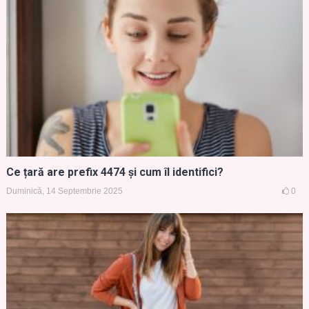
Ce țară are prefix 4474 și cum îl identifici?
Duminică, 14 Septembrie 2025
0