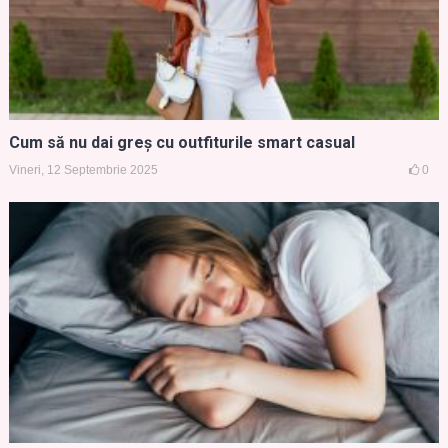
Cum să nu dai greș cu outfiturile smart casual
Vineri, 12 Septembrie 2025
0