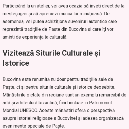
Participând la un atelier, vei avea ocazia să înveți direct de la
meșteșugari și să apreciezi munca lor minuțioasă. De
asemenea, vei putea achiziționa suveniruri autentice care
reprezintă tradițiile de Paște din Bucovina și care îți vor
aminti de experiența ta culturală.
Vizitează Siturile Culturale și
Istorice
Bucovina este renumită nu doar pentru tradițiile sale de
Paște, ci și pentru siturile culturale și istorice deosebite.
Mănăstirile pictate din regiune sunt un exemplu remarcabil de
artă și arhitectură bizantină, fiind incluse în Patrimoniul
Mondial UNESCO. Aceste mănăstiri oferă o perspectivă
asupra istoriei religioase a Bucovinei și adesea organizează
evenimente speciale de Paște.