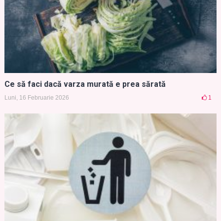
Ce să faci dacă varza murată e prea sărată
Luni, 16 Februarie 2026
1