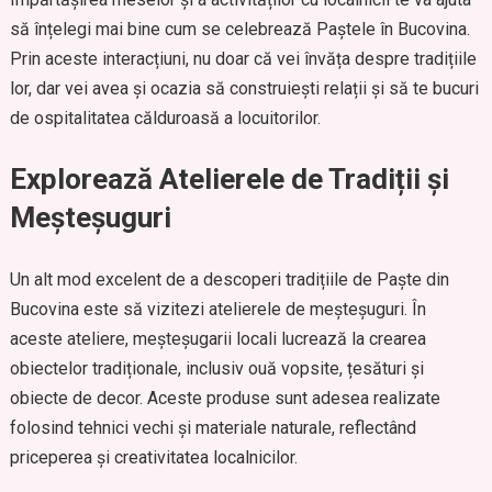
să înțelegi mai bine cum se celebrează Paștele în Bucovina.
Prin aceste interacțiuni, nu doar că vei învăța despre tradițiile
lor, dar vei avea și ocazia să construiești relații și să te bucuri
de ospitalitatea călduroasă a locuitorilor.
Explorează Atelierele de Tradiții și
Meșteșuguri
Un alt mod excelent de a descoperi tradițiile de Paște din
Bucovina este să vizitezi atelierele de meșteșuguri. În
aceste ateliere, meșteșugarii locali lucrează la crearea
obiectelor tradiționale, inclusiv ouă vopsite, țesături și
obiecte de decor. Aceste produse sunt adesea realizate
folosind tehnici vechi și materiale naturale, reflectând
priceperea și creativitatea localnicilor.