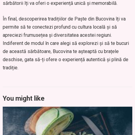
sărbătorii îți va oferi o experiență unică și memorabilă.
În final, descoperirea tradițiilor de Paște din Bucovina îți va
permite să te conectezi profund cu cultura locală și să
apreciezi frumusețea și diversitatea acestei regiuni.
Indiferent de modul în care alegi să explorezi și să te bucuri
de această sărbătoare, Bucovina te așteaptă cu brațele
deschise, gata să-ți ofere o experiență autentică și plină de
tradiție.
You might like