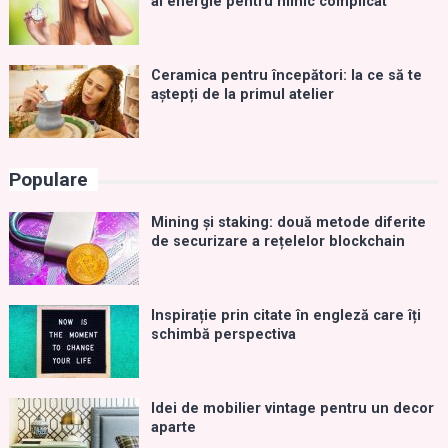
ai energie pentru nimic complicat
Ceramica pentru începători: la ce să te
aștepți de la primul atelier
Populare
Mining și staking: două metode diferite
de securizare a rețelelor blockchain
Inspirație prin citate în engleză care îți
schimbă perspectiva
Idei de mobilier vintage pentru un decor
aparte