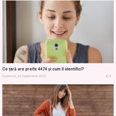
Ce țară are prefix 4474 și cum îl identifici?
Duminică, 14 Septembrie 2025
0