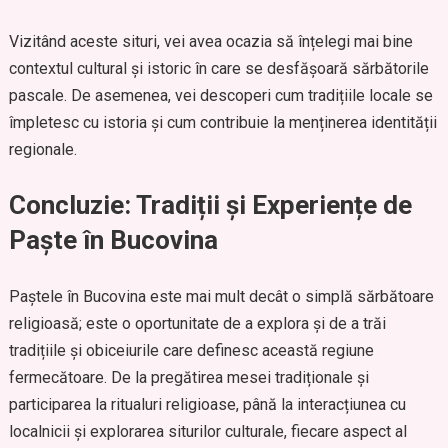
Vizitând aceste situri, vei avea ocazia să înțelegi mai bine
contextul cultural și istoric în care se desfășoară sărbătorile
pascale. De asemenea, vei descoperi cum tradițiile locale se
împletesc cu istoria și cum contribuie la menținerea identității
regionale.
Concluzie: Tradiții și Experiențe de
Paște în Bucovina
Paștele în Bucovina este mai mult decât o simplă sărbătoare
religioasă; este o oportunitate de a explora și de a trăi
tradițiile și obiceiurile care definesc această regiune
fermecătoare. De la pregătirea mesei tradiționale și
participarea la ritualuri religioase, până la interacțiunea cu
localnicii și explorarea siturilor culturale, fiecare aspect al