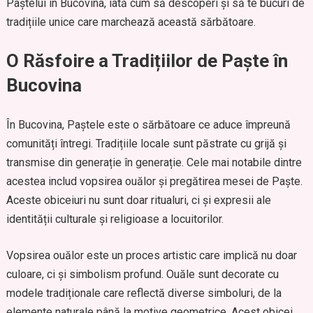
Paștelui în Bucovina, iată cum să descoperi și să te bucuri de
tradițiile unice care marchează această sărbătoare.
O Răsfoire a Tradițiilor de Paște în
Bucovina
În Bucovina, Paștele este o sărbătoare ce aduce împreună
comunități întregi. Tradițiile locale sunt păstrate cu grijă și
transmise din generație în generație. Cele mai notabile dintre
acestea includ vopsirea ouălor și pregătirea mesei de Paște.
Aceste obiceiuri nu sunt doar ritualuri, ci și expresii ale
identității culturale și religioase a locuitorilor.
Vopsirea ouălor este un proces artistic care implică nu doar
culoare, ci și simbolism profund. Ouăle sunt decorate cu
modele tradiționale care reflectă diverse simboluri, de la
elemente naturale până la motive geometrice. Acest obicei