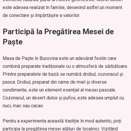
este adesea realizat în familie, devenind astfel un moment
de conectare și împărtășire a valorilor.
Participă la Pregătirea Mesei de
Paște
Masa de Paște în Bucovina este un adevărat festin care
combină preparate tradiționale cu o atmosferă de sărbătoare.
Printre preparatele de bază se numără drobul, cozonacul și
pasca. Drobul, preparat din carne de miel și diverse
condimente, este un element esențial al mesei pascale.
Cozonacul, un desert dulce și pufos, este adesea umplut cu
nuci, mac sau cacao.
Pentru a experimenta această tradiție în mod autentic, poți
participa la pregătirea mesei alături de localnici. Vizitând