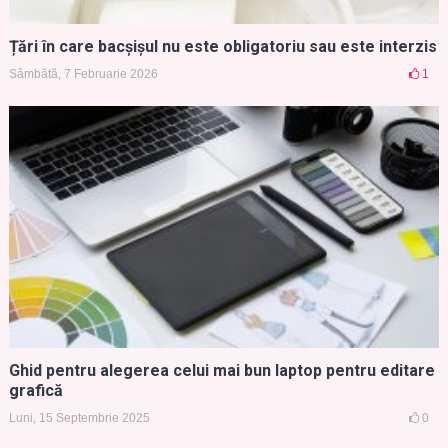
Țări în care bacșișul nu este obligatoriu sau este interzis
Sâmbătă, 7 Februarie 2026
1
Ghid pentru alegerea celui mai bun laptop pentru editare
grafică
Luni, 15 Septembrie 2025
0