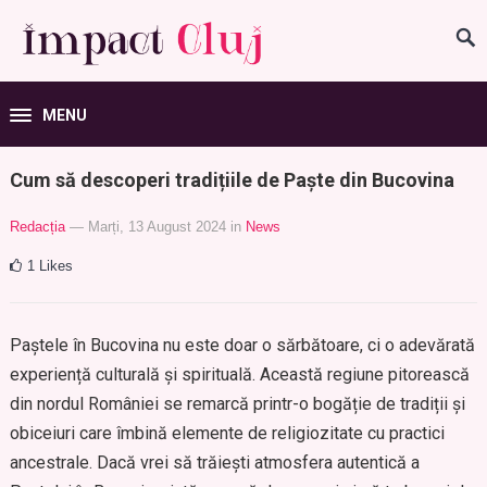
MENU
Cum să descoperi tradițiile de Paște din Bucovina
Redacția
— Marți, 13 August 2024
in
News
1
Likes
Paștele în Bucovina nu este doar o sărbătoare, ci o adevărată
experiență culturală și spirituală. Această regiune pitorească
din nordul României se remarcă printr-o bogăție de tradiții și
obiceiuri care îmbină elemente de religiozitate cu practici
ancestrale. Dacă vrei să trăiești atmosfera autentică a